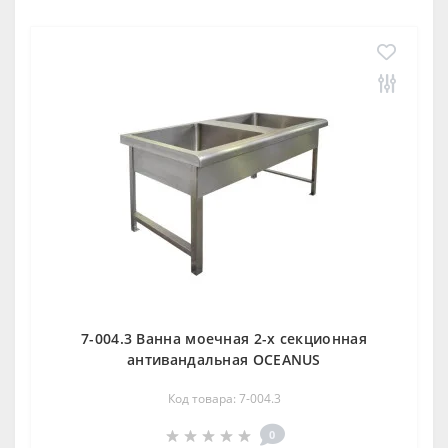
7-004.3 Ванна моечная 2-х секционная
антивандальная OCEANUS
Код товара: 7-004.3
0