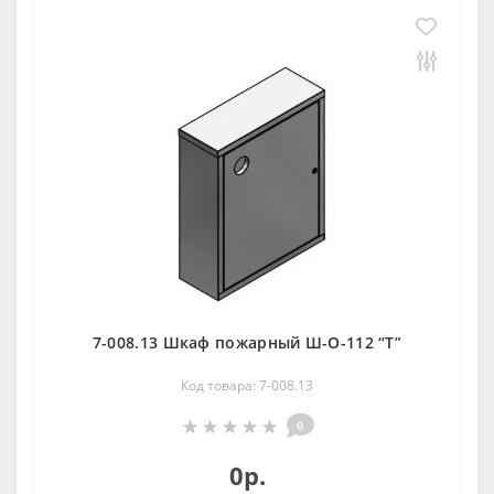
7-008.13 Шкаф пожарный Ш-О-112 “Т”
Код товара: 7-008.13
0
0р.