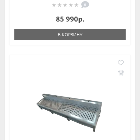
0
85 990р.
В КОРЗИНУ