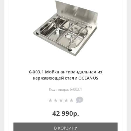
6-003.1 Мойка антивандальная из
нержавеющей стали OCEANUS
Код товара: 6-003.1
0
42 990р.
В КОРЗИНУ