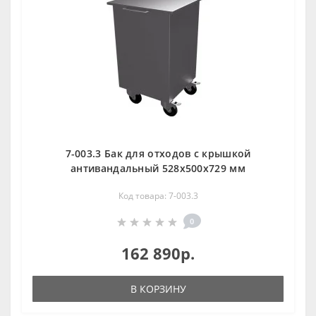
7-003.3 Бак для отходов с крышкой
антивандальный 528x500x729 мм
Код товара: 7-003.3
0
162 890р.
В КОРЗИНУ