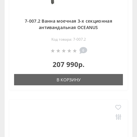
7-007.2 Ванна моечная 3-х секционная
антивандальная OCEANUS
Код товара: 7-007.2
0
207 990р.
В КОРЗИНУ