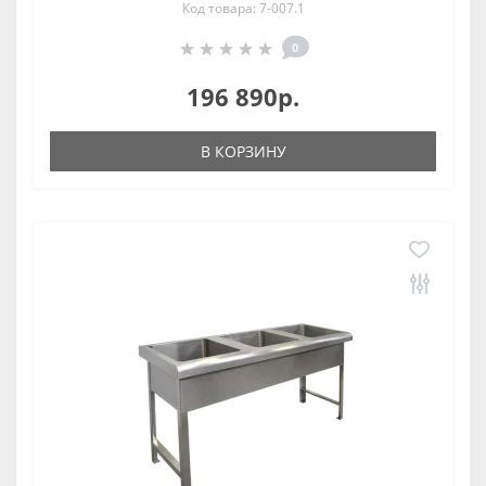
Код товара: 7-007.1
0
196 890р.
В КОРЗИНУ