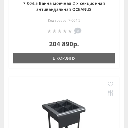
7-004.5 Ванна моечная 2-х секционная
антивандальная OCEANUS
Код товара: 7-004.5
0
204 890р.
В КОРЗИНУ