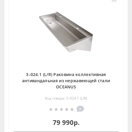
3–024.1 (L/R) Раковина коллективная
антивандальная из нержавеющей стали
OCEANUS
Код товара: 3–024.1 (L/R)
0
79 990р.