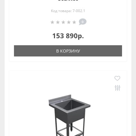
Код товара: 7-002.1
0
153 890р.
В КОРЗИНУ