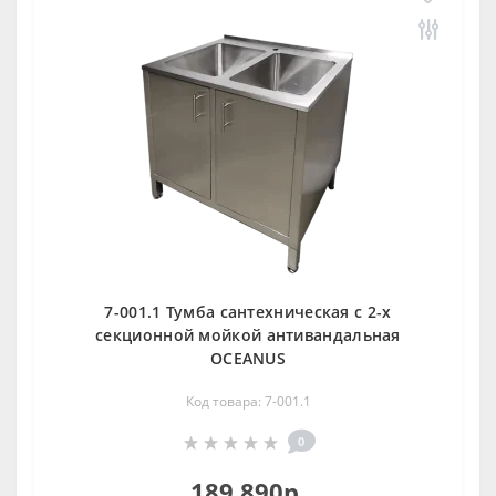
7-001.1 Тумба сантехническая с 2-х
секционной мойкой антивандальная
OCEANUS
Код товара: 7-001.1
0
189 890р.