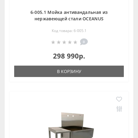
6-005.1 Мойка антивандальная из
нержавеющей стали OCEANUS
Код товара: 6-005.1
0
298 990р.
В КОРЗИНУ