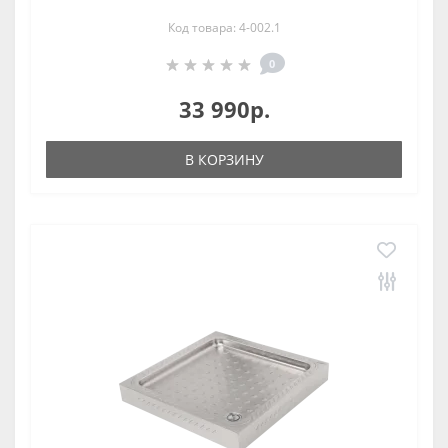
Код товара: 4-002.1
0
33 990р.
В КОРЗИНУ