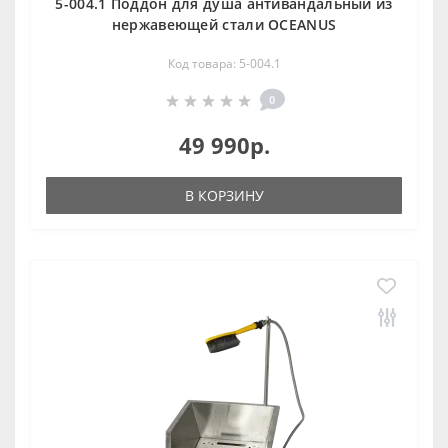
5-004.1 Поддон для душа антивандальный из
нержавеющей стали OCEANUS
Код товара: 5-004.1
0
49 990р.
В КОРЗИНУ