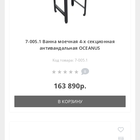
7-005.1 Ванна моечная 4-х секционная
антивандальная OCEANUS
Код товара: 7-005.1
0
163 890р.
В КОРЗИНУ