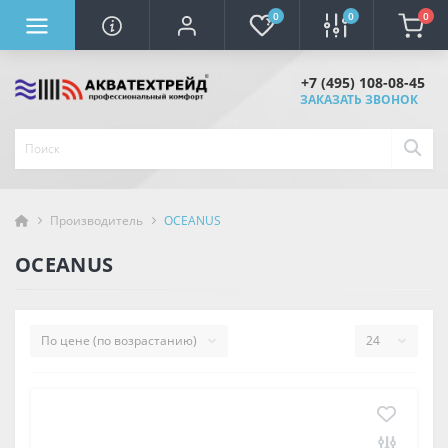
0
0
0
+7 (495) 108-08-45
ЗАКАЗАТЬ ЗВОНОК
Производитель
OCEANUS
OCEANUS