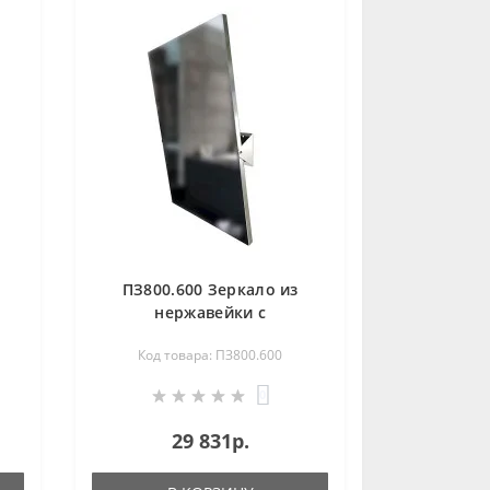
ПЗ800.600 Зеркало из
нержавейки с
а
регулировкой наклона
Код товара: ПЗ800.600
0
29 831р.