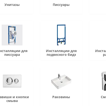
Унитазы
Писсуары
нсталляции для
Инсталляции для
Инста
писсуара
подвесного бидэ
р
авиши и кнопки
Раковины
См
смыва