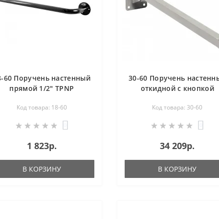
8-60 Поручень настенный
30-60 Поручень настенн
прямой 1/2" TPNP
откидной с кнопкой
фиксатором прямой
Код товара: 18-60
Код товара: 30-60
TPNOP
0
0
1 823р.
34 209р.
В КОРЗИНУ
В КОРЗИНУ