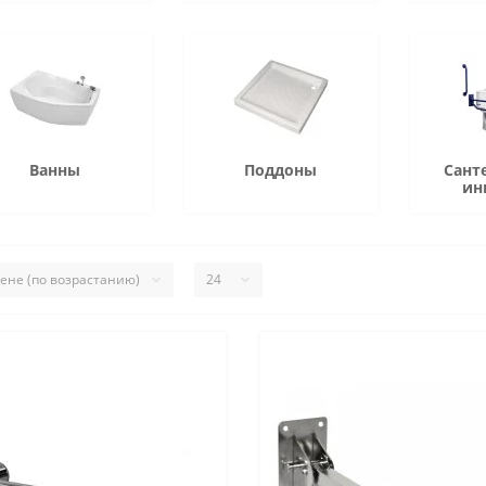
Ванны
Поддоны
Сант
ин