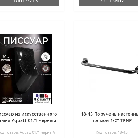
В КОРЗИНУ
В КОРЗИНУ
иссуар из искусственного
18-45 Поручень настенн
амня Aquatt 01/1 черный
прямой 1/2" TPNP
од товара: Aquatt 01/1 черный
Код товара: 18-45