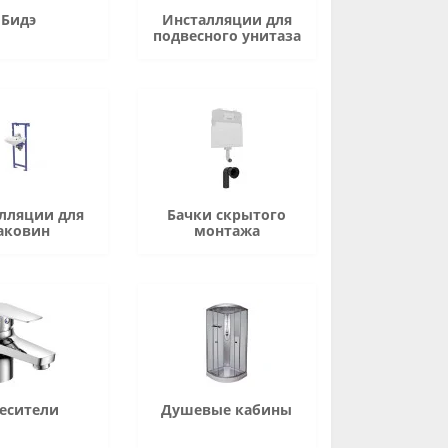
Бидэ
Инсталляции для
подвесного унитаза
лляции для
Бачки скрытого
аковин
монтажа
есители
Душевые кабины