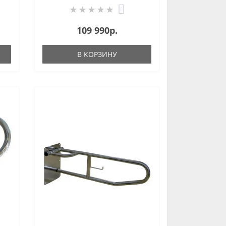
OCEANUS
0
109 990р.
В КОРЗИНУ