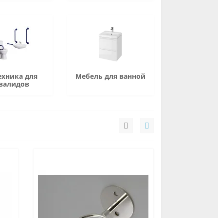
ехника для
Мебель для ванной
валидов