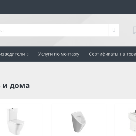
изводители
Услуги по монтажу
Сертификаты на тов
 и дома