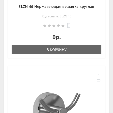
SLZN 46 Нержавеющая вешалка круглая
Код товара: SLZN 46
0
0р.
В КОРЗИНУ