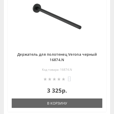
Держатель для полотенец Verona черный
16874.N
Код товара: 16874.N
0
3 325р.
В КОРЗИНУ