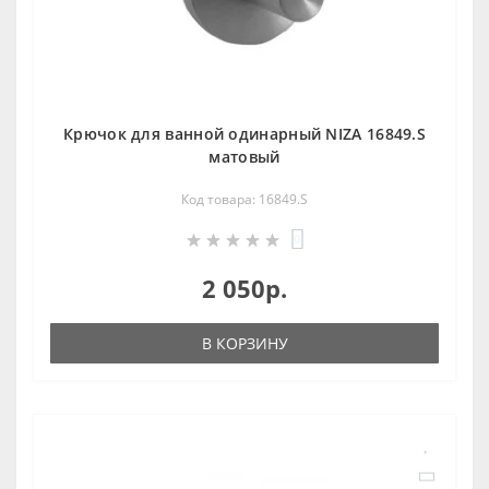
Крючок для ванной одинарный NIZA 16849.S
матовый
Код товара: 16849.S
0
2 050р.
В КОРЗИНУ