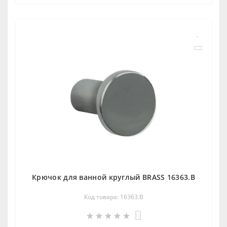
Крючок для ванной круглый BRASS 16363.В
Код товара: 16363.В
0