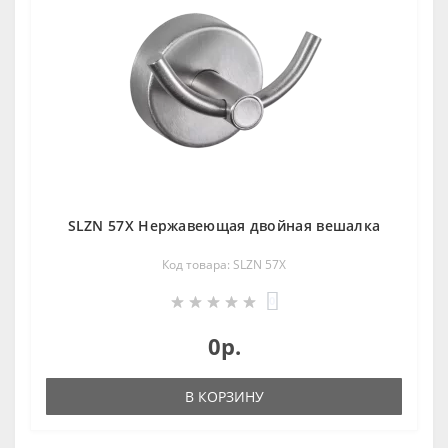
SLZN 57X Нержавеющая двойная вешалка
Код товара: SLZN 57X
0
0р.
В КОРЗИНУ