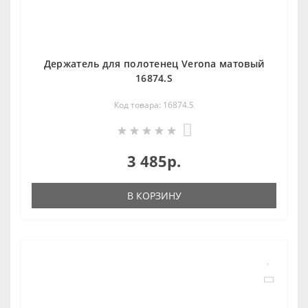
Держатель для полотенец Verona матовый
16874.S
Код товара: 16874.S
0
3 485р.
В КОРЗИНУ