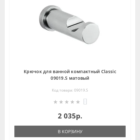
Крючок для ванной компактный Classic
09019.S матовый
Код товара: 09019.S
0
2 035р.
В КОРЗИНУ