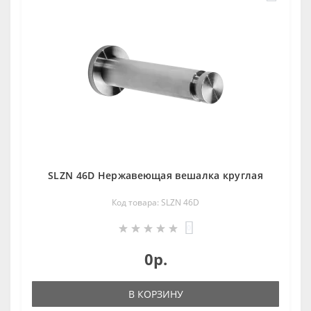
SLZN 46D Нержавеющая вешалка круглая
Код товара: SLZN 46D
0
0р.
В КОРЗИНУ