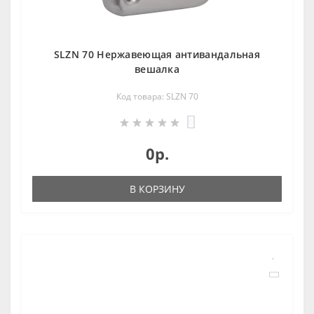
SLZN 70 Нержавеющая антивандальная
вешалкa
Код товара: SLZN 70
0
0р.
В КОРЗИНУ