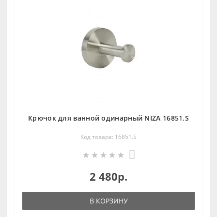
Крючок для ванной одинарный NIZA 16851.S
Код товара: 16851.S
0
2 480р.
В КОРЗИНУ