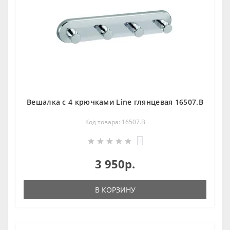
Вешалка c 4 крючками Line глянцевая 16507.В
Код товара: 16507.В
0
3 950р.
В КОРЗИНУ