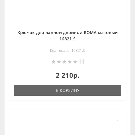
Крючок для ванной двойной ROMA матовый
16821.S
Код товара: 16821.S
0
2 210р.
В КОРЗИНУ