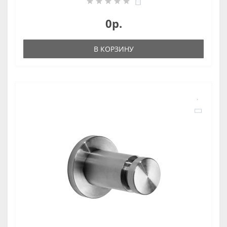
0
0р.
В КОРЗИНУ