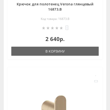
Крючок для полотенец Verona глянцевый
16873.B
Код товара: 16873.B
0
2 640р.
В КОРЗИНУ