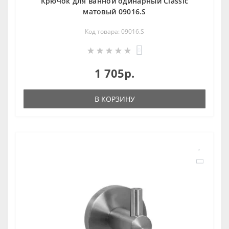
Крючок для ванной одинарный Classic
матовый 09016.S
Код товара: 09016.S
0
1 705р.
В КОРЗИНУ