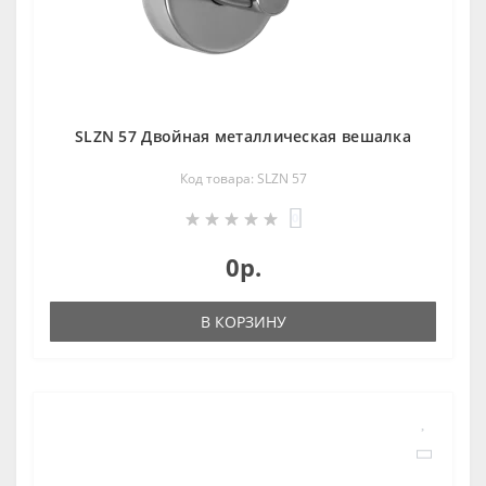
SLZN 57 Двойная металлическая вешалка
Код товара: SLZN 57
0
0р.
В КОРЗИНУ