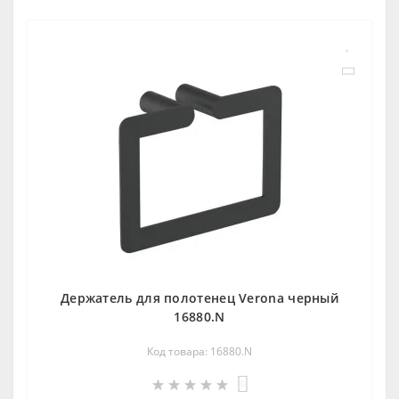
Держатель для полотенец Verona черный
16880.N
Код товара: 16880.N
0