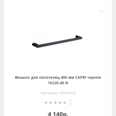
Вешало для полотенец 400 мм CAPRI черное
16220.40.N
Код товара: 16220.40.N
0
4 140р.