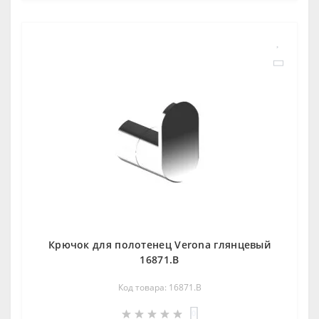
Крючок для полотенец Verona глянцевый
16871.B
Код товара: 16871.B
0