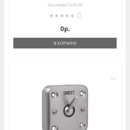
Код товара: SLZN 68
0
0р.
В КОРЗИНУ