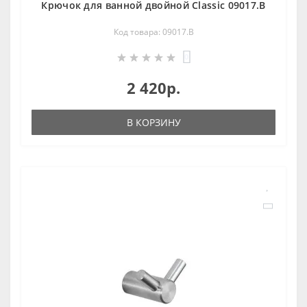
Крючок для ванной двойной Classic 09017.В
Код товара: 09017.В
0
2 420р.
В КОРЗИНУ