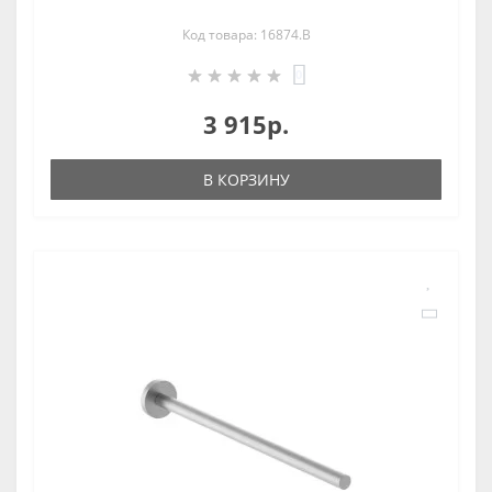
Код товара: 16874.B
0
3 915р.
В КОРЗИНУ