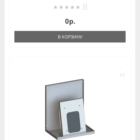
0
0р.
В КОРЗИНУ