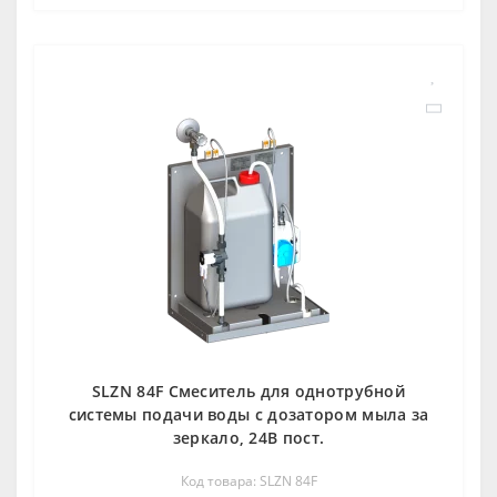
SLZN 84F Смеситель для однотрубной
системы подачи воды с дозаторoм мыла за
зеркалo, 24В пoст.
Код товара: SLZN 84F