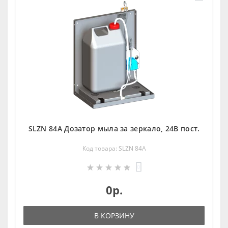
SLZN 84A Дозатор мыла за зеркалo, 24В пoст.
Код товара: SLZN 84A
0
0р.
В КОРЗИНУ