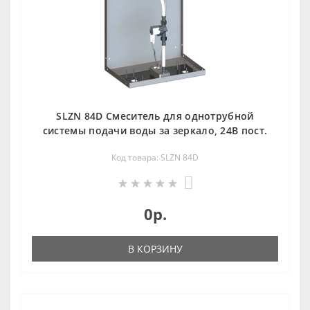
SLZN 84D Смеситель для однотрубной
системы подачи воды за зеркалo, 24В пoст.
Код товара: SLZN 84D
0
0р.
В КОРЗИНУ