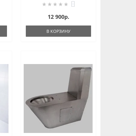
0
12 900р.
В КОРЗИНУ