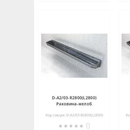
D-A2/03-R2800(L2800)
Раковина-желоб
коллективная из
Код товара: D-A2/03-R2800(L2800)
Ко
нержавеющей стали
0