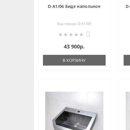
D-A1/06 Биде напольное
D
Код товара: D-A1/06
0
43 900р.
В КОРЗИНУ