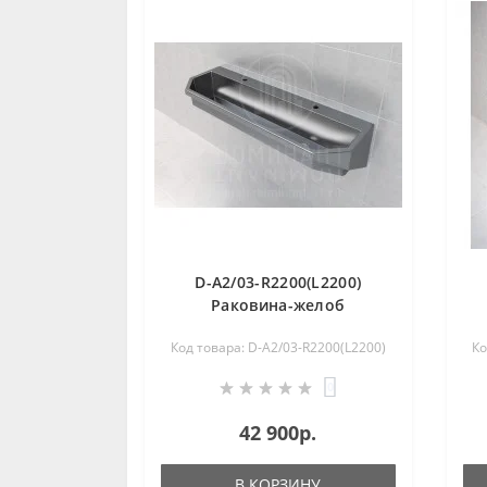
D-A2/03-R2200(L2200)
Раковина-желоб
коллективная из
Код товара: D-A2/03-R2200(L2200)
Ко
нержавеющей стали
0
42 900р.
В КОРЗИНУ