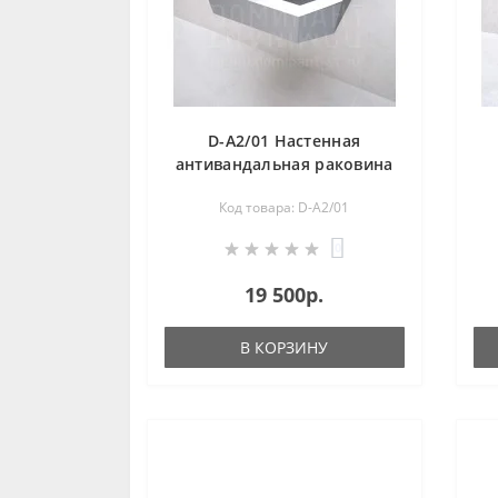
D-A2/01 Настенная
антивандальная раковина
из нержавеющей стали
Код товара: D-A2/01
0
19 500р.
В КОРЗИНУ