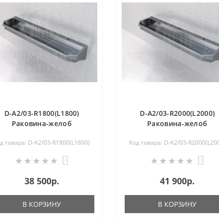
D-A2/03-R1800(L1800)
D-A2/03-R2000(L2000)
Раковина-желоб
Раковина-желоб
коллективная из
коллективная из
д товара: D-A2/03-R1800(L1800)
Код товара: D-A2/03-R2000(L20
нержавеющей стали
нержавеющей стали
0
0
38 500р.
41 900р.
В КОРЗИНУ
В КОРЗИНУ