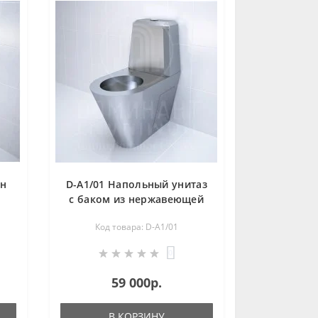
ан
D-A1/01 Напольный унитаз
с баком из нержавеющей
стали
Код товара: D-A1/01
0
59 000р.
В КОРЗИНУ