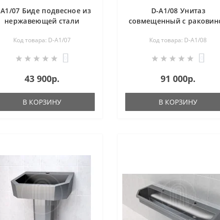
-A1/07 Биде подвесное из
D-A1/08 Унитаз
нержавеющей стали
совмещенный с раковин
Код товара: D-A1/07
Код товара: D-A1/08
0
0
43 900р.
91 000р.
В КОРЗИНУ
В КОРЗИНУ