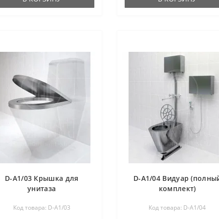
D-A1/03 Крышка для
D-A1/04 Видуар (полны
унитаза
комплект)
Код товара: D-A1/03
Код товара: D-A1/04