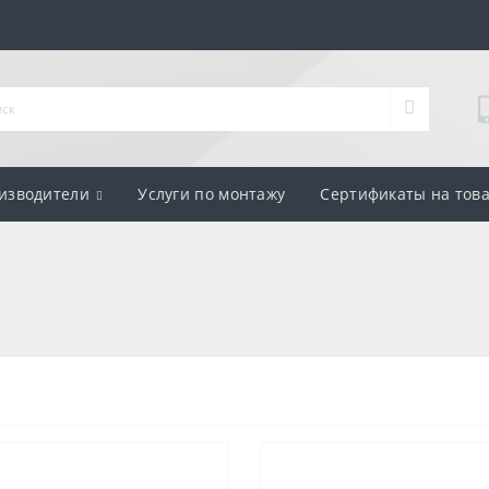
изводители
Услуги по монтажу
Сертификаты на тов