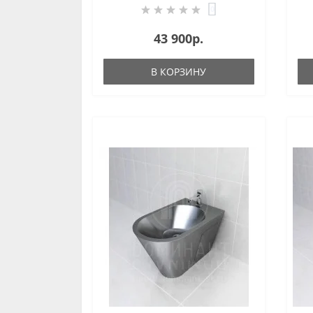
0
43 900р.
В КОРЗИНУ