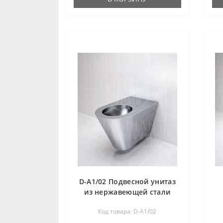
D-A1/02 Подвесной унитаз
из нержавеющей стали
Код товара: D-A1/02