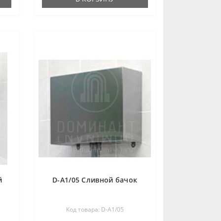
й
D-A1/05 Сливной бачок
Код товара: D-A1/05