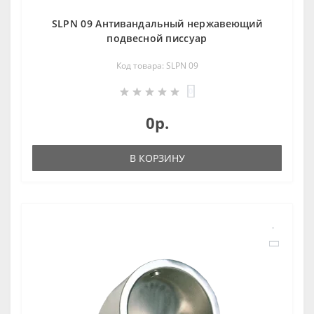
SLPN 09 Антивандальный нержавеющий
подвесной писсуар
Код товара: SLPN 09
0
0р.
В КОРЗИНУ