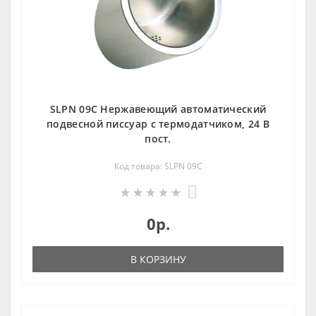
SLPN 09C Нержавеющий автоматический
подвесной писсуар с термодатчиком, 24 В
пост.
Код товара: SLPN 09C
0
0р.
В КОРЗИНУ