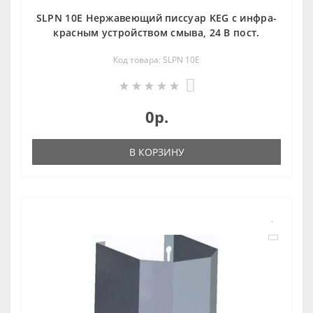
SLPN 10E Нержавеющий писсуар KEG с инфра-
красным устройством смыва, 24 В пост.
Код товара: SLPN 10E
0
0р.
В КОРЗИНУ