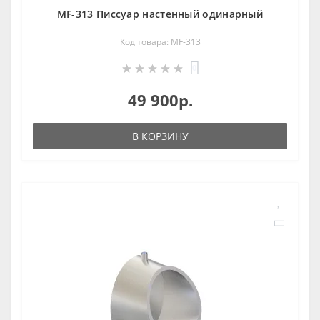
MF-313 Писсуар настенный одинарный
Код товара: MF-313
0
49 900р.
В КОРЗИНУ