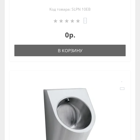
Код товара: SLPN 10EB
0
0р.
В КОРЗИНУ