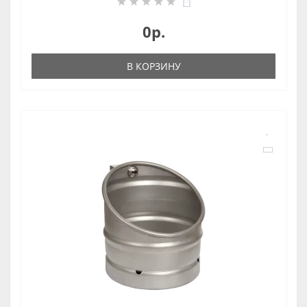
0
0р.
В КОРЗИНУ