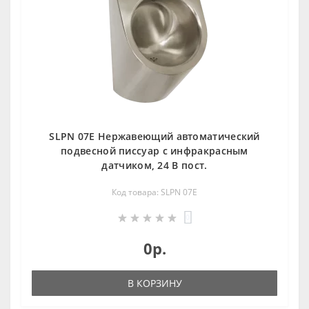
SLPN 07E Нержавеющий автоматический
подвесной писсуар с инфракрасным
датчиком, 24 В пост.
Код товара: SLPN 07E
0
0р.
В КОРЗИНУ