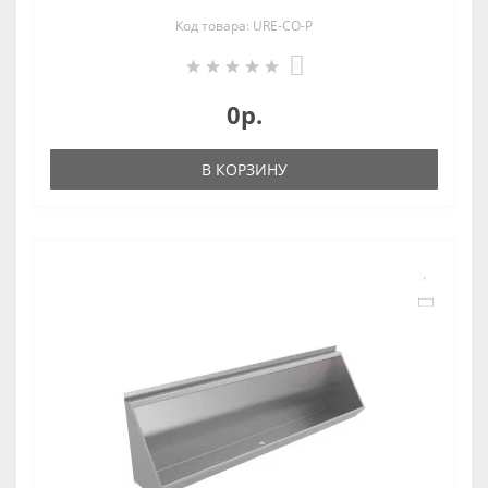
Код товара: URE-CO-P
0
0р.
В КОРЗИНУ