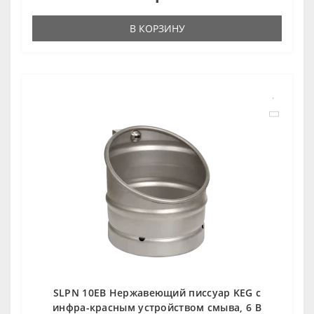
В КОРЗИНУ
SLPN 10EB Нержавеющий писсуар KEG с
инфра-красным устройством смыва, 6 В