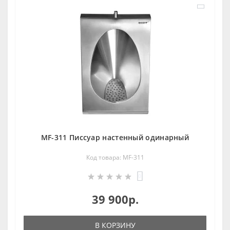
MF-311 Писсуар настенный одинарный
Код товара: MF-311
0
39 900р.
В КОРЗИНУ