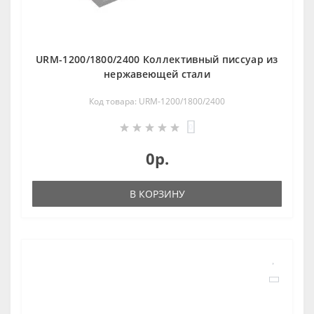
URM-1200/1800/2400 Коллективный писсуар из
нержавеющей стали
Код товара: URM-1200/1800/2400
0
0р.
В КОРЗИНУ