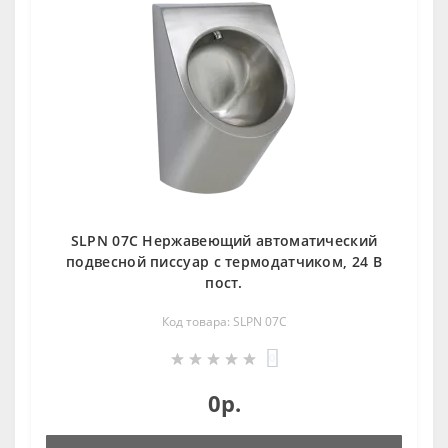
SLPN 07C Нержавеющий автоматический
подвесной писсуар с термодатчиком, 24 В
пост.
Код товара: SLPN 07C
0
0р.