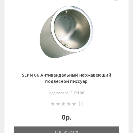
SLPN 06 Антивандальный нержавеющий
подвесной писсуар
Код товара: SLPN 06
0
0р.
В КОРЗИНУ