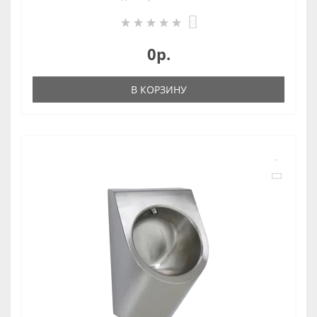
0
0р.
В КОРЗИНУ