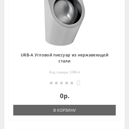
URB-A Угловой писсуар из нержавеющей
стали
Код товара: URB-A
0
0р.
В КОРЗИНУ