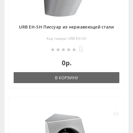
URB EH-SH Писсуар из нержавеющей стали
Код товара: URB EH-SH
0
0р.
В КОРЗИНУ