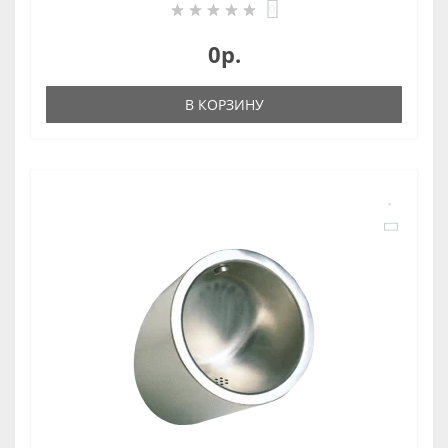
0
0р.
В КОРЗИНУ