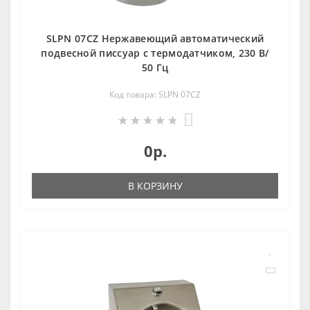
SLPN 07CZ Нержавеющий автоматический
подвесной писсуар с термодатчиком, 230 В/
50 Гц
Код товара: SLPN 07CZ
0
0р.
В КОРЗИНУ