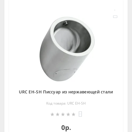
URC EH-SH Писсуар из нержавеющей стали
Код товара: URC EH-SH
0
0р.