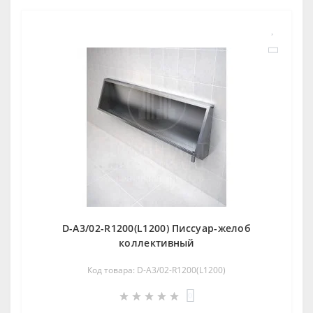
D-A3/02-R1200(L1200) Писсуар-желоб
коллективный
Код товара: D-A3/02-R1200(L1200)
0