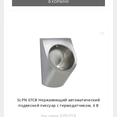
В КОРЗИНУ
SLPN 07CB Нержавеющий автоматический
подвесной писсуар с термодатчиком, 6 В
Код товара: SLPN 07CB