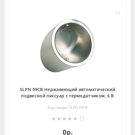
SLPN 09CB Нержавеющий автоматический
подвесной писсуар с термодатчиком, 6 В
Код товара: SLPN 09CB
0
0р.