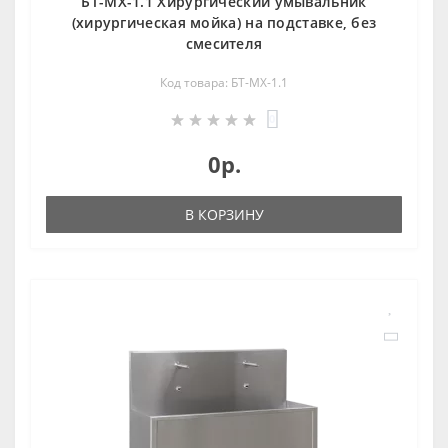
БТ-МХ-1.1 Хирургический умывальник
(хирургическая мойка) на подставке, без
смесителя
Код товара: БТ-МХ-1.1
0
0р.
В КОРЗИНУ