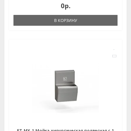
0р.
В КОРЗИНУ
БТ-МХ-1 Мойка хирургическая подвесная с 1