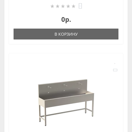
0
0р.
В КОРЗИНУ