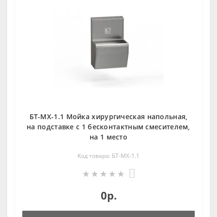
БТ-МХ-1.1 Мойка хирургическая напольная,
на подставке с 1 бесконтактным смесителем,
на 1 место
Код товара: БТ-МХ-1.1
0
0р.