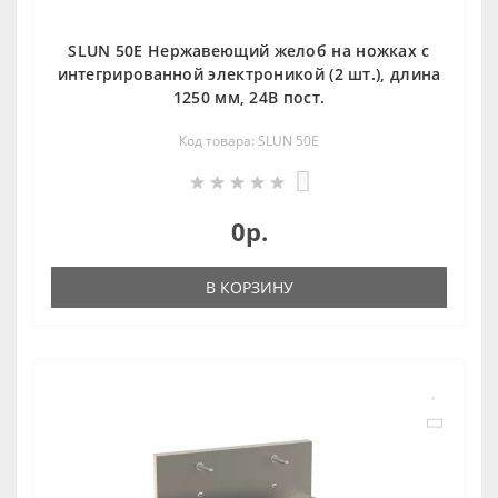
SLUN 50E Нержавеющий желоб на ножках с
интегрированной электроникой (2 шт.), длина
1250 мм, 24В пост.
Код товара: SLUN 50E
0
0р.
В КОРЗИНУ