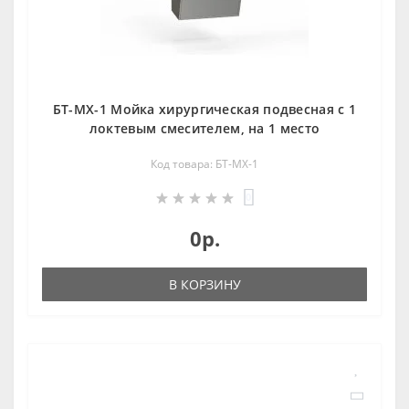
БТ-МХ-1 Мойка хирургическая подвесная с 1
локтевым смесителем, на 1 место
Код товара: БТ-МХ-1
0
0р.
В КОРЗИНУ