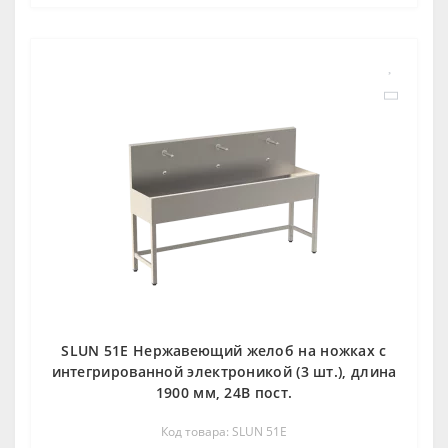
SLUN 51E Нержавеющий желоб на ножках с
интегрированной электроникой (3 шт.), длина
1900 мм, 24В пост.
Код товара: SLUN 51E