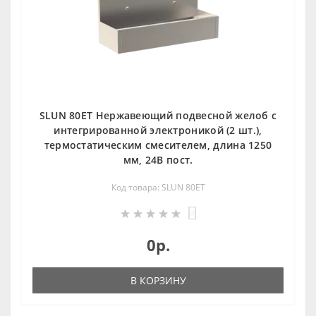
SLUN 80ET Нержавеющий подвесной желоб с
интегрированной электроникой (2 шт.),
термостатическим смесителем, длина 1250
мм, 24В пост.
Код товара: SLUN 80ET
0
0р.
В КОРЗИНУ