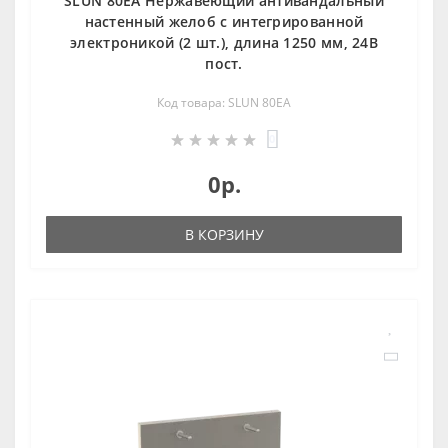
SLUN 80EA Нержавеющий антивандальный
настенный желоб с интегрированной
электроникой (2 шт.), длина 1250 мм, 24В
пост.
Код товара: SLUN 80EA
0
0р.
В КОРЗИНУ