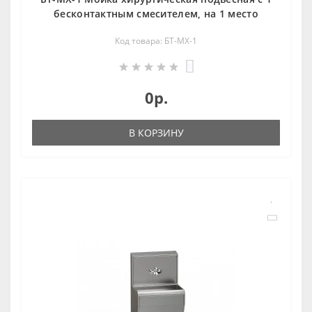
бесконтактным смесителем, на 1 место
Код товара: БТ-МХ-1
0
0р.
В КОРЗИНУ