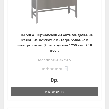
SLUN 50EA Нержавеющий антивандальный
желоб на ножках с интегрированной
электроникой (2 шт.), длина 1250 мм, 24В
пост.
Код товара: SLUN 50EA
0
0р.
В КОРЗИНУ