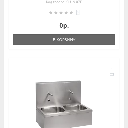
Код товара: SLUN 07E
0
0р.
В КОРЗИНУ