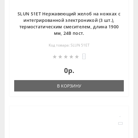
SLUN 51ET Нержавеющий желоб на ножках с
интегрированной электроникой (3 шт.),
термостатическим смесителем, длина 1900
мм, 24В пост.
Код товара: SLUN 51ET
0
0р.
В КОРЗИНУ