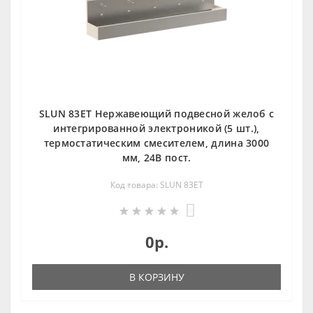
SLUN 83ET Нержавеющий подвесной желоб с
интегрированной электроникой (5 шт.),
термостатическим смесителем, длина 3000
мм, 24В пост.
Код товара: SLUN 83ET
0
0р.
В КОРЗИНУ