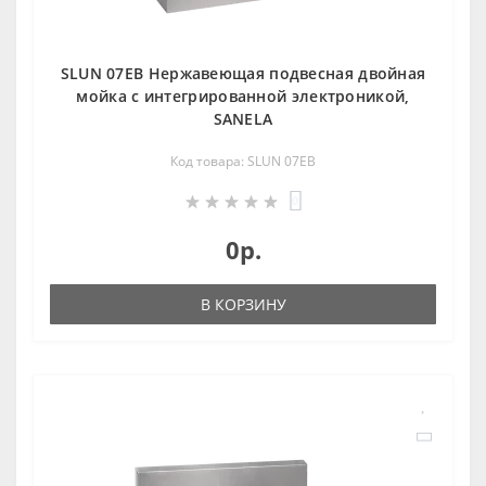
SLUN 07EB Нержавеющая подвесная двойная
мойка с интегрированной электроникой,
SANELA
Код товара: SLUN 07EB
0
0р.
В КОРЗИНУ