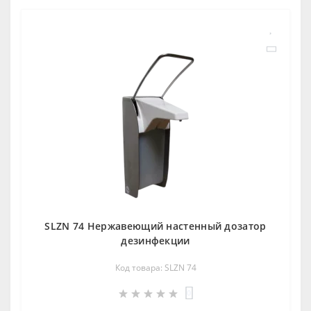
SLZN 74 Нержавеющий настенный дозатор
дезинфекции
Код товара: SLZN 74
0