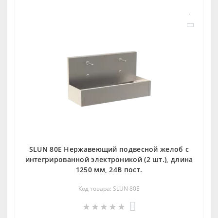
SLUN 80E Нержавеющий подвесной желоб с
интегрированной электроникой (2 шт.), длина
1250 мм, 24В пост.
Код товара: SLUN 80E
0