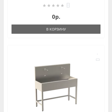
0
0р.
В КОРЗИНУ