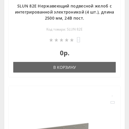
SLUN 82E Нержавеющий подвесной желоб с
интегрированной электроникой (4 шт.), длина
2500 мм, 24В пост.
Код товара: SLUN 82E
0
0р.
В КОРЗИНУ