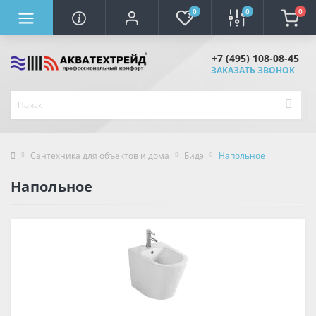
0
0
0
+7 (495) 108-08-45
ЗАКАЗАТЬ ЗВОНОК
Сантехника для объектов и дома
Бидэ
Напольное
Напольное