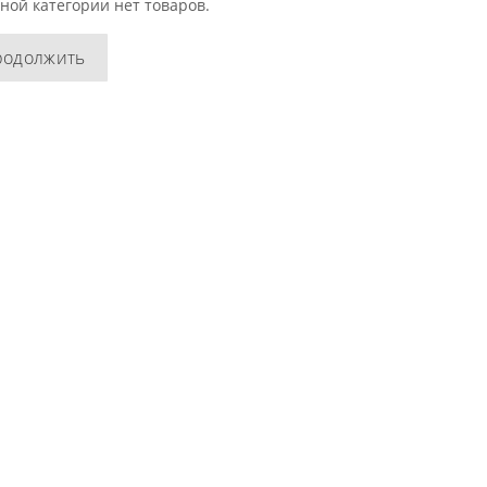
ной категории нет товаров.
родолжить