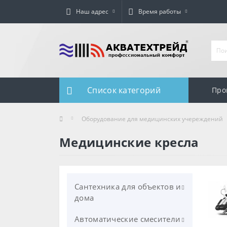
Наш адрес
Время работы
Список категорий
Про
Оборудование для медицинских учереждений
Медицинские кресла
Сантехника для объектов и
дома
Автоматические смесители
Унитазы