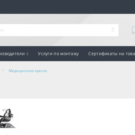
изводители
Услуги по монтажу
Сертификаты на тов
Медицинские кресла