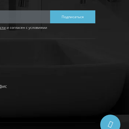
Подписаться
сти
и согласен с условиями
офис