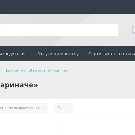
изводители
Услуги по монтажу
Сертификаты на тов
Керамический гранит «Мариначе»
Мариначе»