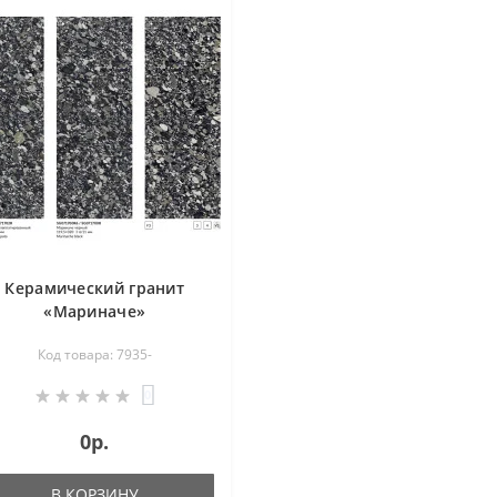
Керамический гранит
«Мариначе»
Код товара: 7935-
0
0р.
В КОРЗИНУ