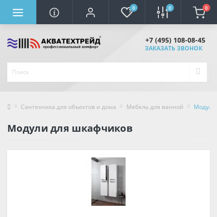
0
0
0
+7 (495) 108-08-45
ЗАКАЗАТЬ ЗВОНОК
Сантехника для объектов и дома
Мебель для ванной
Модули
Модули для шкафчиков