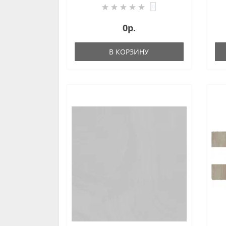
0
0р.
В КОРЗИНУ