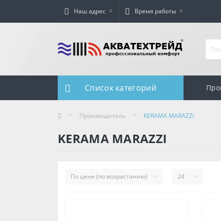
Наш адрес
Время работы
Список категорий
Про
Производитель
KERAMA MARAZZI
KERAMA MARAZZI