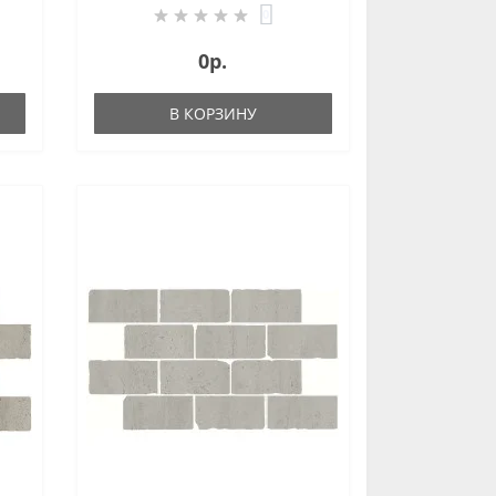
0
0р.
В КОРЗИНУ