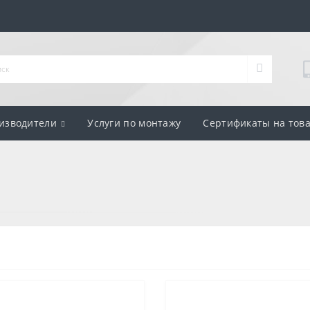
изводители
Услуги по монтажу
Сертификаты на тов