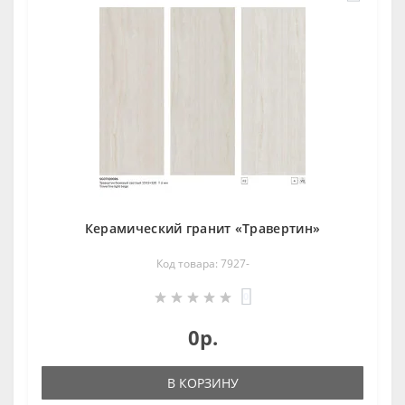
Керамический гранит «Травертин»
Код товара: 7927-
0
0р.
В КОРЗИНУ