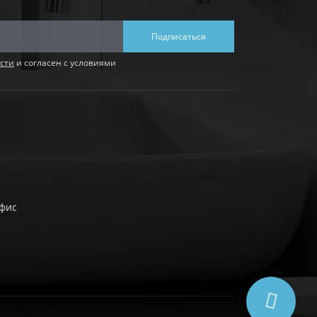
Подписаться
сти
и согласен с условиями
офис