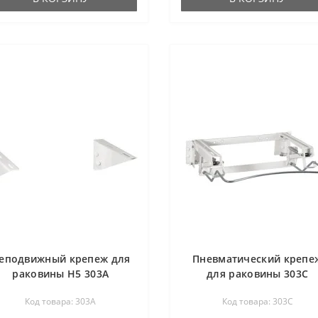
еподвижный крепеж для
Пневматический крепе
раковины Н5 303A
для раковины 303C
Код товара: 303A
Код товара: 303C