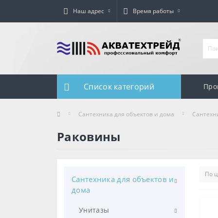
Наш адрес
Время работы
Список категорий
Про
Сантехника для объектов и дома
Сантехн
Раковины
Сантехника для объектов и
дома
Унитазы