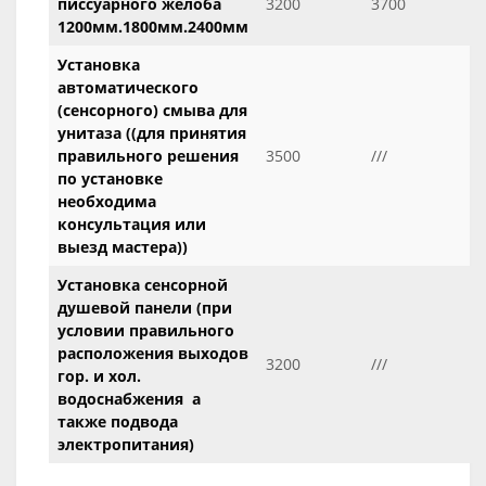
писсуарного желоба
3200
3700
1200мм.1800мм.2400мм
Установка
автоматического
(сенсорного) смыва для
унитаза ((для принятия
правильного решения
3500
///
по установке
необходима
консультация или
выезд мастера))
Установка сенсорной
душевой панели (при
условии правильного
расположения выходов
3200
///
гор. и хол.
водоснабжения а
также подвода
электропитания)