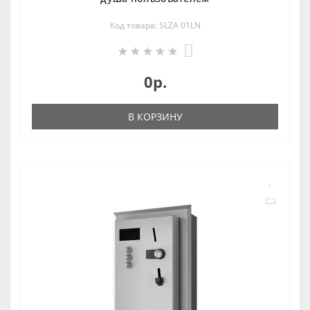
Код товара: SLZA 01LN
0
0р.
В КОРЗИНУ