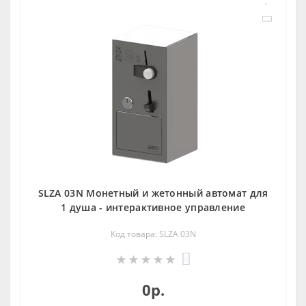
SLZA 03N Монетный и жетoнный автомат для
1 душа - интерактивное управление
Код товара: SLZA 03N
0
0р.