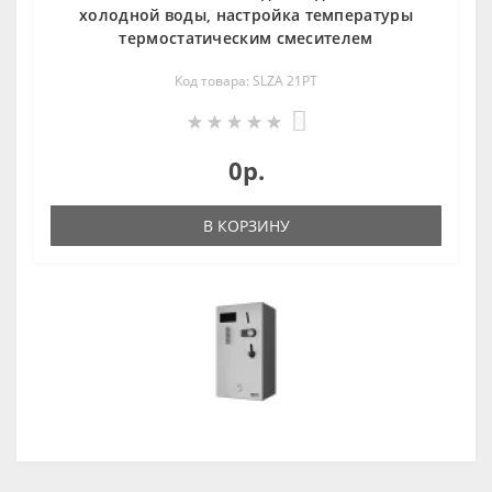
холодной воды, настройка температуры
термостатическим смесителем
Код товара: SLZA 21PT
0
0р.
В КОРЗИНУ