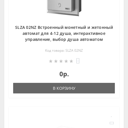
SLZA 02NZ Встроенный монетный и жетонный
автомат для 4-12 душа, интерактивное
управление, выбор душа автоматом
Код товара: SLZA 02NZ
0
0р.
В КОРЗИНУ