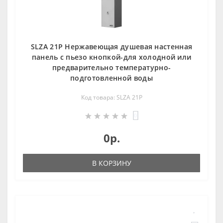
SLZA 21P Нержавеющая душевая настенная
панель c пьезо кнопкой-для холодной или
предварительно температурно-
подготовленной воды
Код товара: SLZA 21P
0
0р.
В КОРЗИНУ