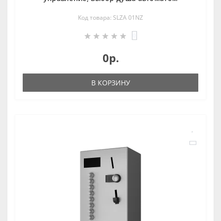
Код товара: SLZA 01NZ
0
0р.
В КОРЗИНУ