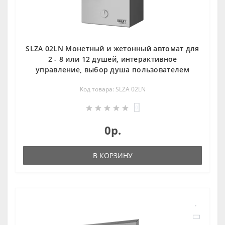
SLZA 02LN Монетный и жетoнный автомат для
2 - 8 или 12 душей, интерактивное
управление, выбор душа пользователем
Код товара: SLZA 02LN
0
0р.
В КОРЗИНУ