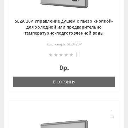
SLZA 20P Управление душем c пьезо кнопкой-
для холодной или предварительно
температурно-подготовленной воды
Код товара: SLZA 20P
0
0р.
В КОРЗИНУ