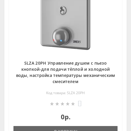
SLZA 20PH Управление душем c пьезо
кнопкой-для подачи тёплой и холодной
воды, настройка температуры механическим
смесителем
Код товара: SLZA 20PH
0
0р.