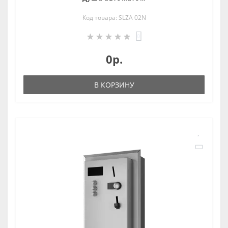
Код товара: SLZA 02N
0
0р.
В КОРЗИНУ