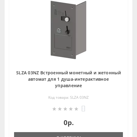
SLZA 03NZ Встроенный монетный и жетонный
автомат для 1 душа-интерактивное
управление
Код товара: SLZA 03NZ
0
0р.