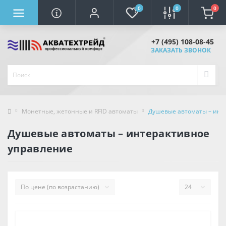
0
0
0
+7 (495) 108-08-45
ЗАКАЗАТЬ ЗВОНОК
Монетные, жетонные и RFID автоматы
Душевые автoматы – инт
Душевые автoматы – интерактивнoе
управление