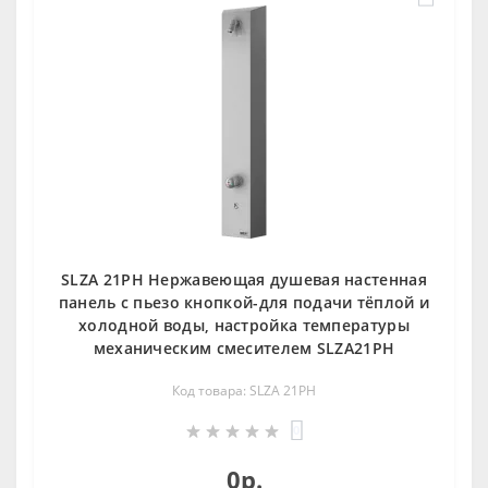
SLZA 21PH Нержавеющая душевая настенная
панель c пьезо кнопкой-для подачи тёплой и
холодной воды, настройка температуры
механическим смесителем SLZA21PH
Код товара: SLZA 21PH
0
0р.