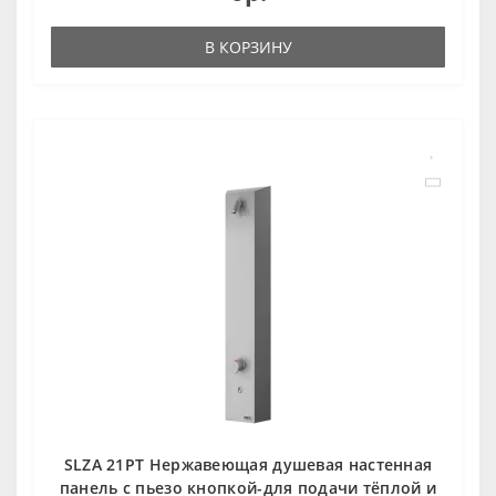
В КОРЗИНУ
SLZA 21PT Нержавеющая душевая настенная
панель c пьезо кнопкой-для подачи тёплой и