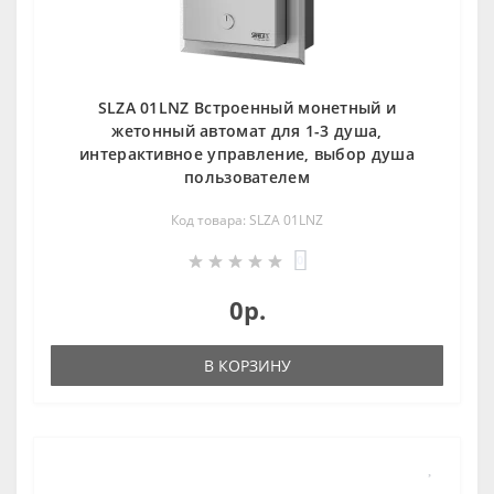
SLZA 01LNZ Встроенный монетный и
жетонный автомат для 1-3 душа,
интерактивное управление, выбор душа
пользователем
Код товара: SLZA 01LNZ
0
0р.
В КОРЗИНУ