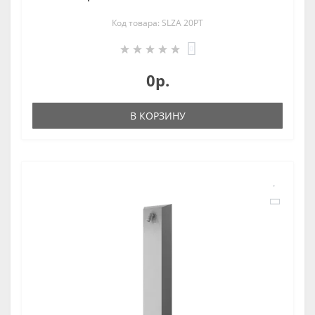
Код товара: SLZA 20PT
0
0р.
В КОРЗИНУ