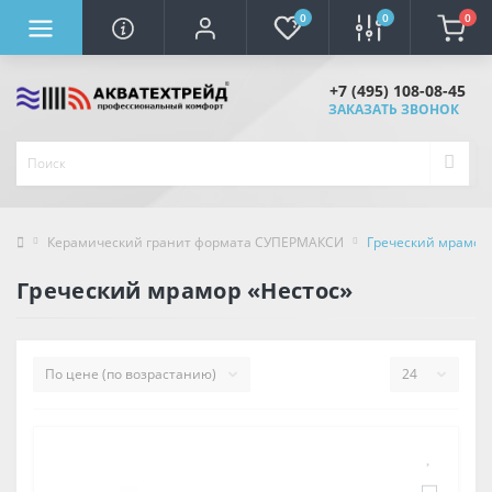
0
0
0
+7 (495) 108-08-45
ЗАКАЗАТЬ ЗВОНОК
Керамический гранит формата СУПЕРМАКСИ
Греческий мрамор 
Греческий мрамор «Нестос»