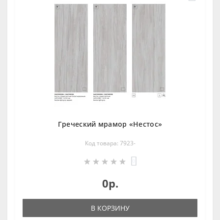
Греческий мрамор «Нестос»
Код товара: 7923-
0
0р.
В КОРЗИНУ