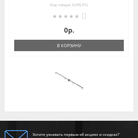
Код товара: SLKN 01L
0
0р.
В КОРЗИНУ
Хотите узнавать первым об акциях и скидках?