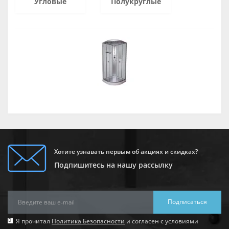
Угловые
Полукруглые
Хотите узнавать первым об акциях и скидках?
Подпишитесь на нашу рассылку
Подписаться
Я прочитал
Политика Безопасности
и согласен с условиями