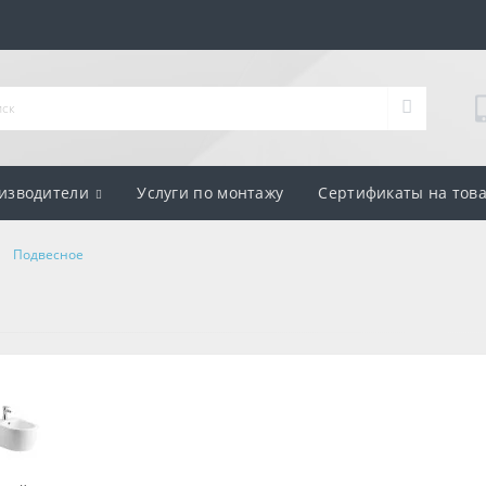
изводители
Услуги по монтажу
Сертификаты на тов
Подвесное