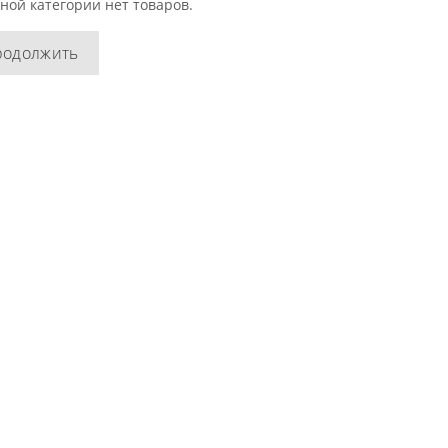
ной категории нет товаров.
родолжить