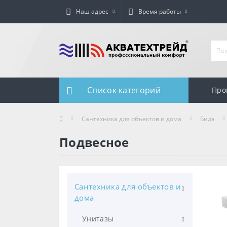
Наш адрес
Время работы
Список категорий
Про
Сантехника для объектов и дома
Бидэ
Подвесное
Сантехника для объектов и
дома
Унитазы