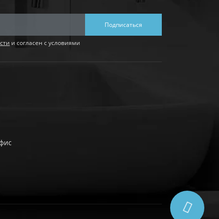
Подписаться
сти
и согласен с условиями
офис