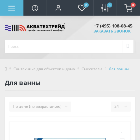
0
0
0
+7 (495) 108-08-45
ЗАКАЗАТЬ ЗВОНОК
Сантехника для объектов и дома
Смесители
Для ванны
Для ванны