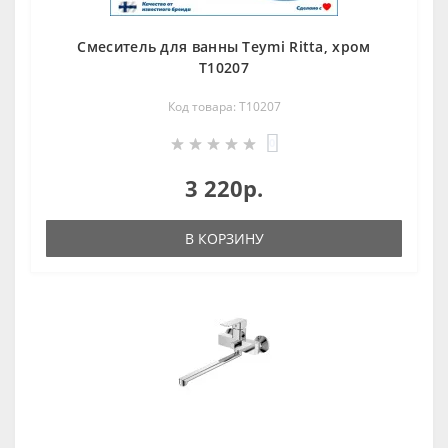
Смеситель для ванны Teymi Ritta, хром
T10207
Код товара: T10207
0
3 220р.
В КОРЗИНУ