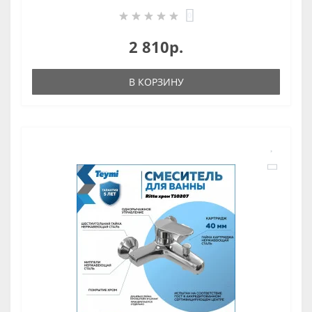
0
2 810р.
В КОРЗИНУ