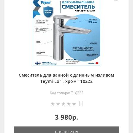
Смеситель для ванной с длинным изливом
Teymi Lori, хром T10222
Код товара: T10222
0
3 980р.
В КОРЗИНУ