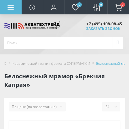
0
0
0
+7 (495) 108-08-45
ЗАКАЗАТЬ ЗВОНОК
Керамический гранит формата СУПЕРМАКСИ
Белоснежный мрам
Белоснежный мрамор «Брекчия
Капрая»