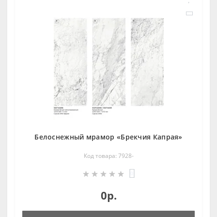
Белоснежный мрамор «Брекчия Капрая»
Код товара: 7928-
0
0р.