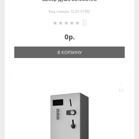
Код товара: SLZA 01MZ
0
0р.
В КОРЗИНУ