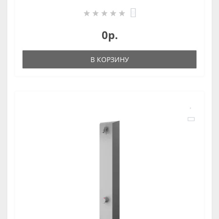
0
0р.
В КОРЗИНУ