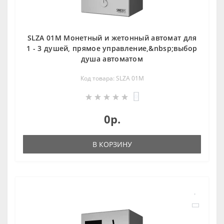
SLZA 01M Монетный и жетoнный автомат для
1 - 3 душей, прямое управление,&nbsp;выбор
душа автoматoм
Код товара: SLZA 01M
0
0р.
В КОРЗИНУ