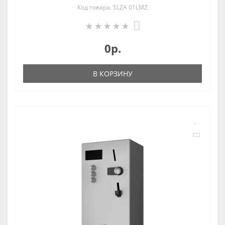
Код товара: SLZA 01LMZ
0
0р.
В КОРЗИНУ