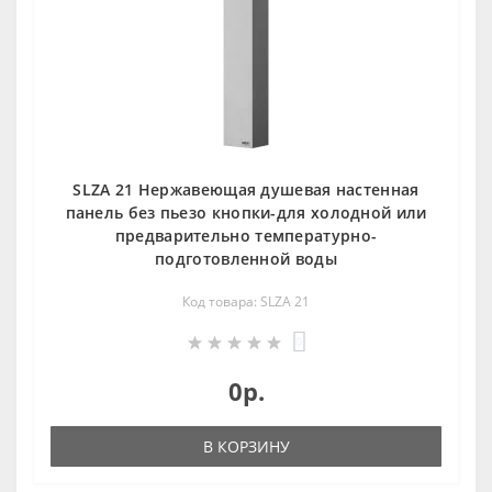
SLZA 21 Нержавеющая душевая настенная
панель без пьезо кнопки-для холодной или
предварительно температурно-
подготовленной воды
Код товара: SLZA 21
0
0р.
В КОРЗИНУ