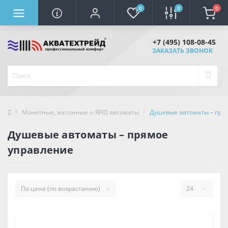
0
0
0
+7 (495) 108-08-45
ЗАКАЗАТЬ ЗВОНОК
Монетные, жетонные и RFID автоматы
Душевые автoматы – пря
Душевые автoматы – прямoе
управление