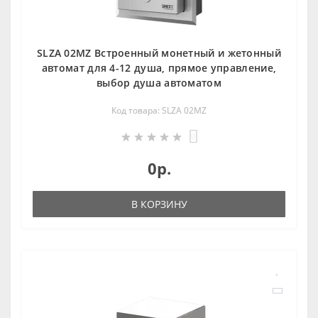
SLZA 02MZ Встроенный монетный и жетонный
автомат для 4-12 душа, прямое управление,
выбор душа автоматом
Код товара: SLZA 02MZ
0
0р.
В КОРЗИНУ