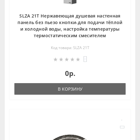
SLZA 21T Нержавеющая душевая настенная
панель без пьезо кнопки-для подачи тёплой
и холодной воды, настройка температуры
термостатическим смесителем
Код товара: SLZA 21T
0
0р.
В КОРЗИНУ