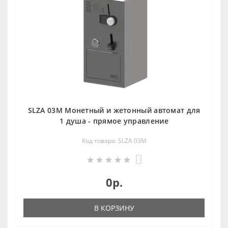
SLZA 03M Монетный и жетoнный автомат для
1 душа - прямое управление
Код товара: SLZA 03M
0
0р.
В КОРЗИНУ