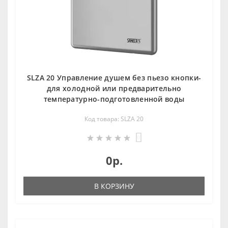
SLZA 20 Управление душем без пьезо кнопки-
для холодной или предварительно
температурно-подготовленной воды
Код товара: SLZA 20
0
0р.
В КОРЗИНУ