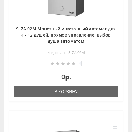
SLZA 02M Монетный и жетoнный автомат для
4 - 12 душей, прямое управление, выбoр
душа автoматoм
Код товара: SLZA 02M
0
0р.
В КОРЗИНУ