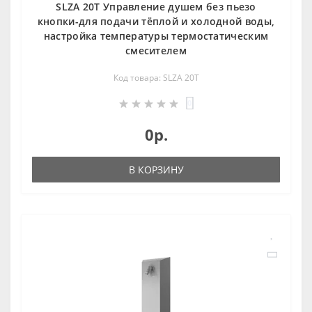
SLZA 20T Управление душем без пьезо
кнопки-для подачи тёплой и холодной воды,
настройка температуры термостатическим
смесителем
Код товара: SLZA 20T
0
0р.
В КОРЗИНУ