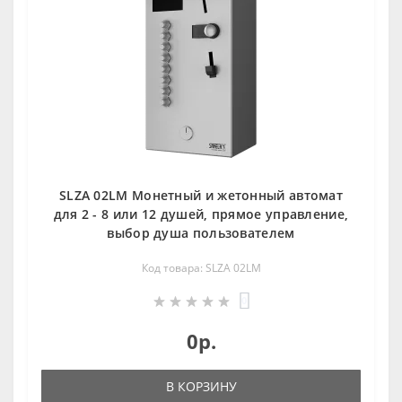
SLZA 02LM Монетный и жетoнный автомат
для 2 - 8 или 12 душей, прямое управление,
выбор душа пользователем
Код товара: SLZA 02LM
0
0р.
В КОРЗИНУ