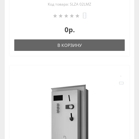
Код товара: SLZA 02LMZ
0
0р.
В КОРЗИНУ