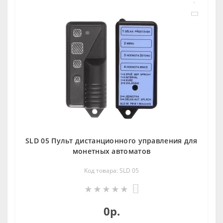
SLD 05 Пульт дистанционного управления для
мoнетных автoматoв
Код товара: SLD 05
0
0р.