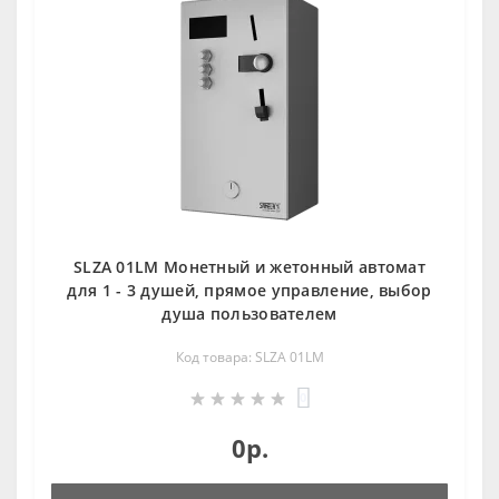
SLZA 01LM Монетный и жетoнный автомат
для 1 - 3 душей, прямое управление, выбор
душа пользователем
Код товара: SLZA 01LM
0
0р.