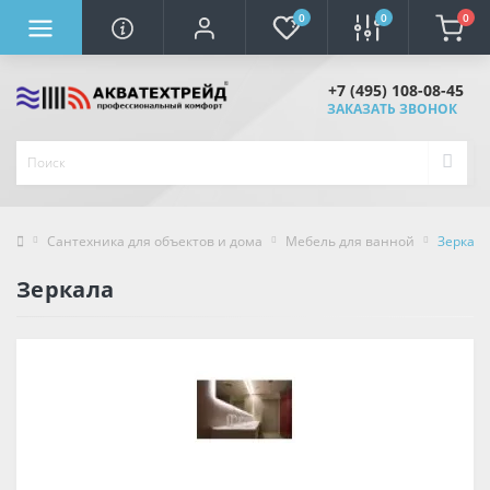
0
0
0
+7 (495) 108-08-45
ЗАКАЗАТЬ ЗВОНОК
Сантехника для объектов и дома
Мебель для ванной
Зеркала
Зеркала