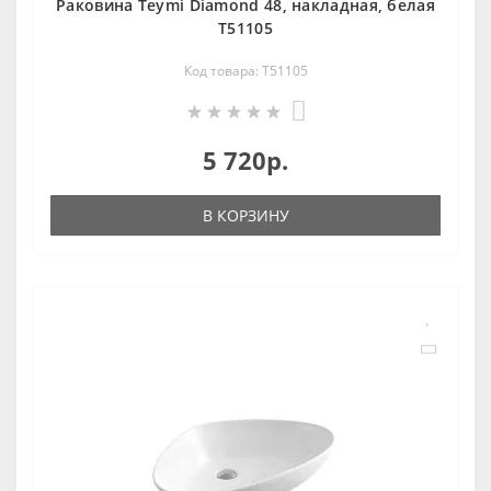
Раковина Teymi Diamond 48, накладная, белая
T51105
Код товара: T51105
0
5 720р.
В КОРЗИНУ