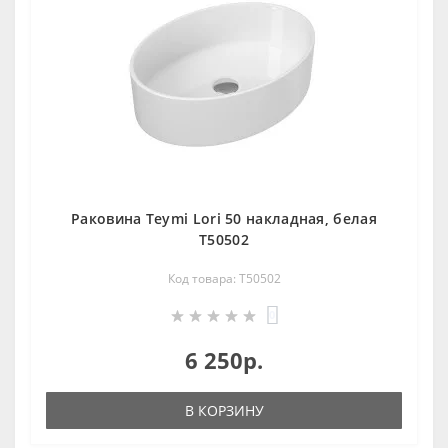
Раковина Teymi Lori 50 накладная, белая
T50502
Код товара: T50502
0
6 250р.
В КОРЗИНУ