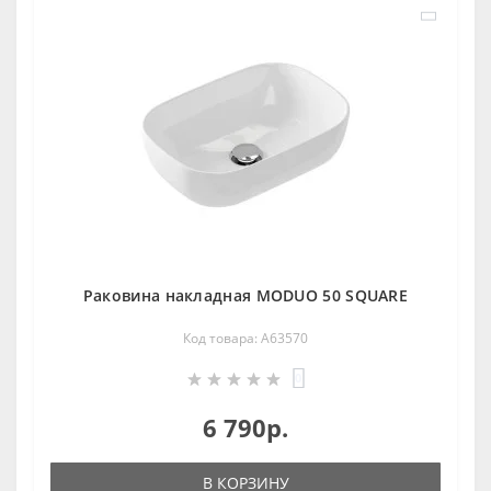
Раковина накладная MODUO 50 SQUARE
Код товара: A63570
0
6 790р.
В КОРЗИНУ