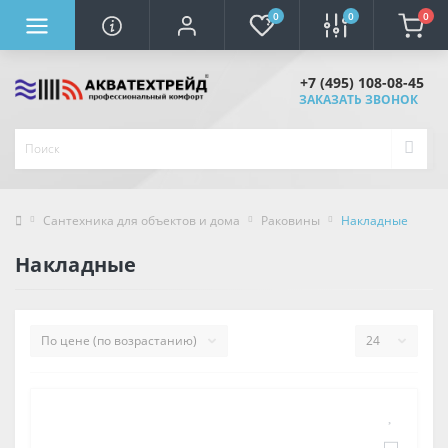
0
0
0
+7 (495) 108-08-45
ЗАКАЗАТЬ ЗВОНОК
Сантехника для объектов и дома
Раковины
Накладные
Накладные