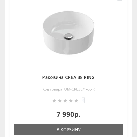
Раковина CREA 38 RING
Код товара: UM-CRE38/1-oc-R
0
7 990р.
В КОРЗИНУ