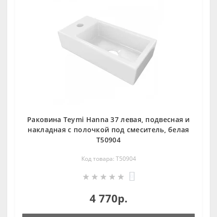
Раковина Teymi Hanna 37 левая, подвесная и
накладная с полочкой под смеситель, белая
T50904
Код товара: T50904
0
4 770р.