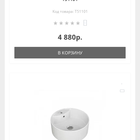
Код товара: T51101
0
4 880р.
В КОРЗИНУ