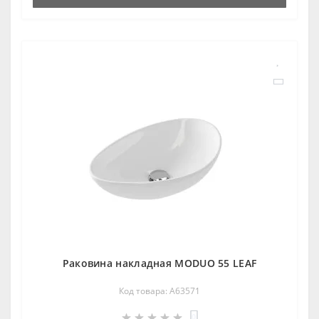
Раковина накладная MODUO 55 LEAF
Код товара: A63571
0