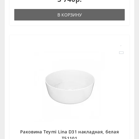
В КОРЗИНУ
Раковина Teymi Lina D31 накладная, белая
T51101