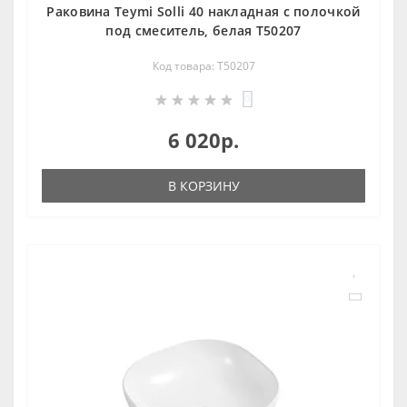
Раковина Teymi Solli 40 накладная с полочкой
под смеситель, белая T50207
Код товара: T50207
0
6 020р.
В КОРЗИНУ