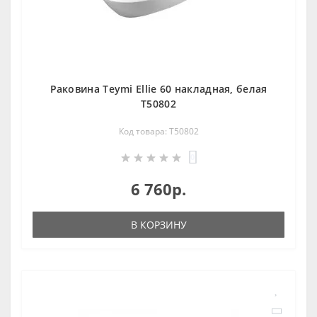
Раковина Teymi Ellie 60 накладная, белая
T50802
Код товара: T50802
0
6 760р.
В КОРЗИНУ