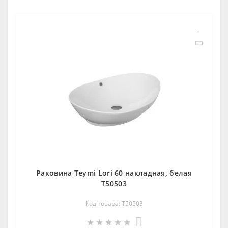
Раковина Teymi Lori 60 накладная, белая
T50503
Код товара: T50503
0