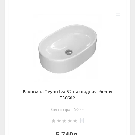
Раковина Teymi Iva 52 накладная, белая
T50602
Код товара: T50602
0
5 740р.