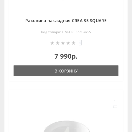
Раковина накладная CREA 35 SQUARE
Код товара: UM-CRE35/1-oc-S
0
7 990р.
В КОРЗИНУ