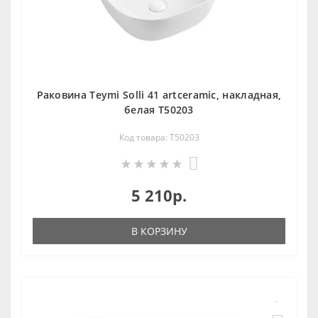
Раковина Teymi Solli 41 artceramic, накладная,
белая T50203
Код товара: T50203
0
5 210р.
В КОРЗИНУ