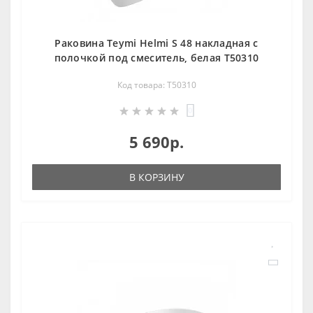
Раковина Teymi Helmi S 48 накладная с
полочкой под смеситель, белая T50310
Код товара: T50310
0
5 690р.
В КОРЗИНУ