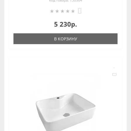
Код товара: T50304
0
5 230р.
В КОРЗИНУ