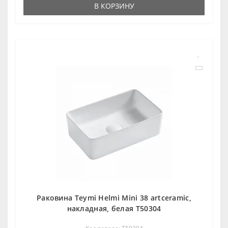
В КОРЗИНУ
Раковина Teymi Helmi Mini 38 artceramic,
накладная, белая T50304