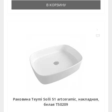
В КОРЗИНУ
Раковина Teymi Solli 51 artceramic, накладная,
белая T50209