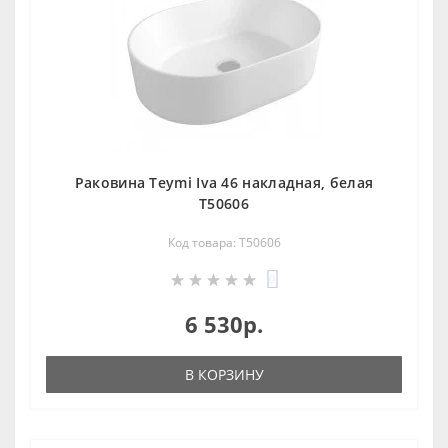
Раковина Teymi Iva 46 накладная, белая
T50606
Код товара: T50606
0
6 530р.
В КОРЗИНУ