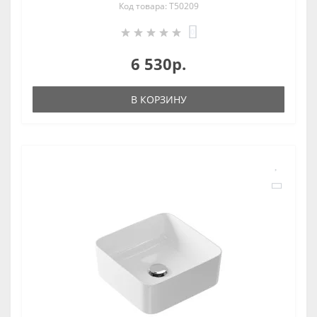
Код товара: T50209
0
6 530р.
В КОРЗИНУ