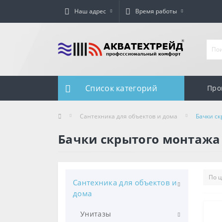
Наш адрес
Время работы
Список категорий
Про
Сантехника для объектов и дома
Бачки с
Бачки скрытого монтажа
Сантехника для объектов и
дома
Унитазы