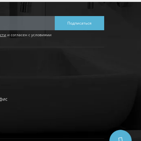
Подписаться
сти
и согласен с условиями
офис