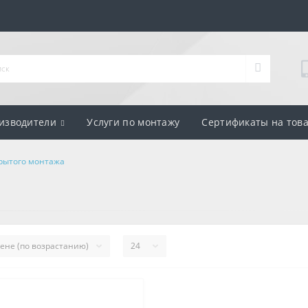
изводители
Услуги по монтажу
Сертификаты на тов
крытого монтажа