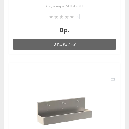
Код товара: SLUN 80ET
0
0р.
В КОРЗИНУ