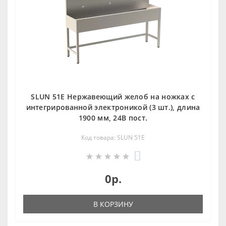
SLUN 51E Нержавеющий желоб на ножках с
интегрированной электроникой (3 шт.), длина
1900 мм, 24В пост.
Код товара: SLUN 51E
0
0р.
В КОРЗИНУ