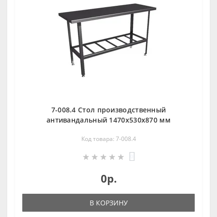
7-008.4 Стол производственный
антивандальный 1470х530х870 мм
Код товара: 7-008.4
0
0р.
В КОРЗИНУ