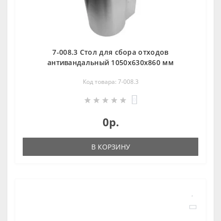
7-008.3 Стол для сбора отходов
антивандальный 1050х630х860 мм
Код товара: 7-008.3
0
0р.
В КОРЗИНУ