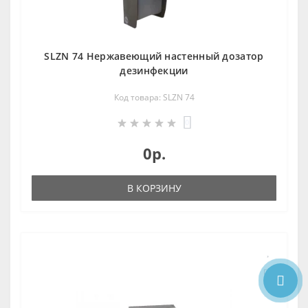
SLZN 74 Нержавеющий настенный дозатор
дезинфекции
Код товара: SLZN 74
0
0р.
В КОРЗИНУ