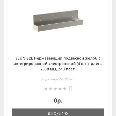
SLUN 82E Нержавеющий подвесной желоб с
интегрированной электроникой (4 шт.), длина
2500 мм, 24В пост.
Код товара: SLUN 82E
0
0р.
В КОРЗИНУ