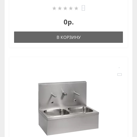
0
0р.
В КОРЗИНУ