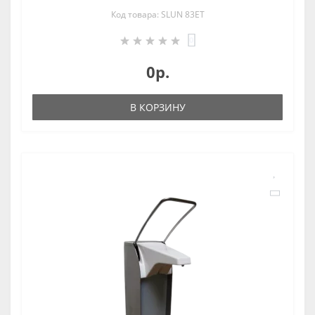
Код товара: SLUN 83ET
0
0р.
В КОРЗИНУ