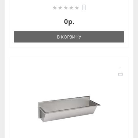
0
0р.
В КОРЗИНУ