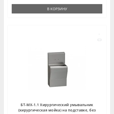
В КОРЗИНУ
БТ-МХ-1.1 Хирургический умывальник
(хирургическая мойка) на подставке, без