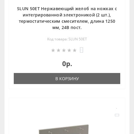
SLUN 50ET Нержавеющий желоб на ножках с
интегрированной электроникой (2 шт.),
термостатическим смесителем, длина 1250
мм, 24В пост.
Код товара: SLUN 50ET
0
0р.
В КОРЗИНУ