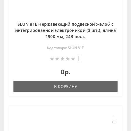
SLUN 81E Нержавеющий подвесной желоб с
интегрированной электроникой (3 шт.), длина
1900 мм, 24В пост.
Код товара: SLUN 81E
0
0р.
В КОРЗИНУ