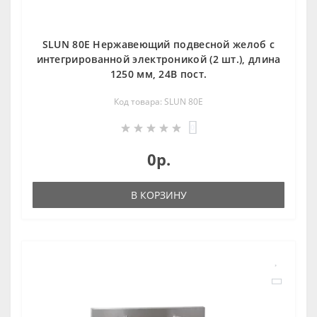
SLUN 80E Нержавеющий подвесной желоб с
интегрированной электроникой (2 шт.), длина
1250 мм, 24В пост.
Код товара: SLUN 80E
0
0р.
В КОРЗИНУ