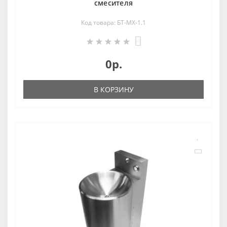
смесителя
Код товара: БТ-МХ-1.1
0
0р.
В КОРЗИНУ