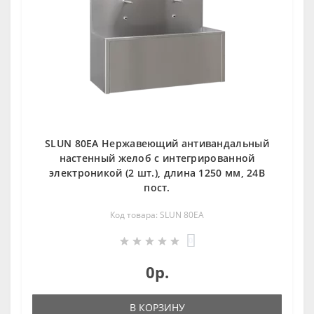
SLUN 80EA Нержавеющий антивандальный
настенный желоб с интегрированной
электроникой (2 шт.), длина 1250 мм, 24В
пост.
Код товара: SLUN 80EA
0
0р.
В КОРЗИНУ