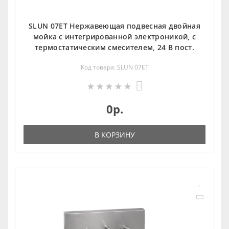
SLUN 07ET Нержавеющая подвесная двойная
мойка с интегрированной электроникой, с
термостатическим смесителем, 24 В пост.
Код товара: SLUN 07ET
0
0р.
В КОРЗИНУ