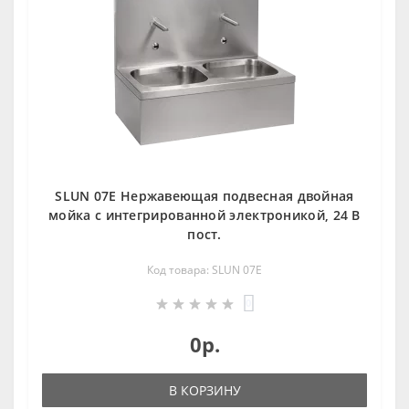
SLUN 07E Нержавеющая подвесная двойная
мойка с интегрированной электроникой, 24 В
пост.
Код товара: SLUN 07E
0
0р.
В КОРЗИНУ