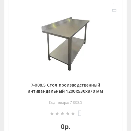
7-008.5 Стол производственный
антивандальный 1200х530х870 мм
Код товара: 7-008.5
0
0р.