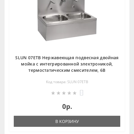
SLUN 07ETB Нержавеющая подвесная двойная
мойка с интегрированной электроникой,
термостатическим смесителем, 6В
Код товара: SLUN 07ETB
0
0р.
В КОРЗИНУ