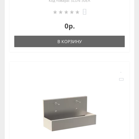
Код товара: SLUN 50EA
0
0р.
В КОРЗИНУ