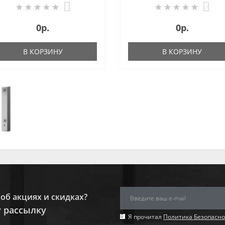
смесителем, 6 В
термостатическим
0
0
смесителем, 24 В пост.
0р.
0р.
В КОРЗИНУ
В КОРЗИНУ
об акциях и скидках?
 рассылку
Я прочитал
Политика Безопасно