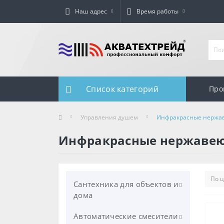
Наш адрес
Время работы
Список категорий
Про
Управления душем
Инфракрасные нержа
Инфракрасные нержаве
Сантехника для объектов и
дома
Автоматические смесители
Унитазы