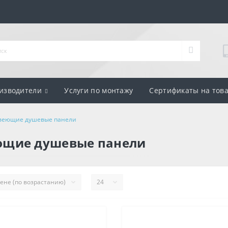
изводители
Услуги по монтажу
Сертификаты на тов
веющие душевые панели
ющие душевые панели