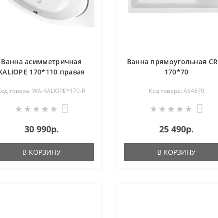
Ванна асимметричная
Ванна прямоугольная CR
KALIOPE 170*110 правая
170*70
Код товара: WA-KALIOPE*170-R
Код товара: A64870
0
0
30 990р.
25 490р.
В КОРЗИНУ
В КОРЗИНУ