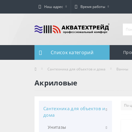
Наш адрес
Время работы
Список категорий
Про
Сантехника для объектов и дома
Ванны
Акриловые
Сантехника для объектов и
дома
Унитазы