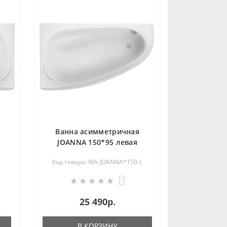
Ванна асимметричная
JOANNA 150*95 левая
Код товара: WA-JOANNA*150-L
0
25 490р.
В КОРЗИНУ