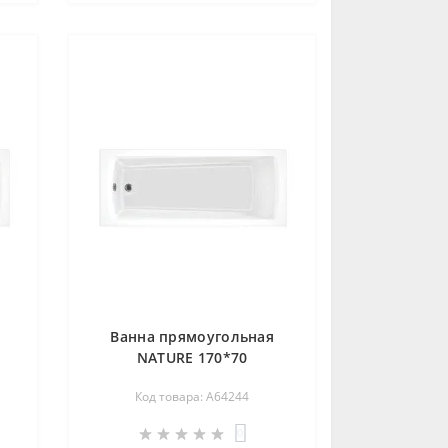
Ванна прямоугольная
NATURE 170*70
Код товара: A64244
0