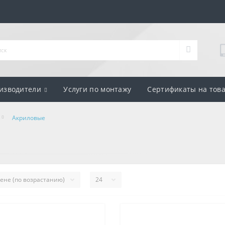
изводители
Услуги по монтажу
Сертификаты на тов
Акриловые