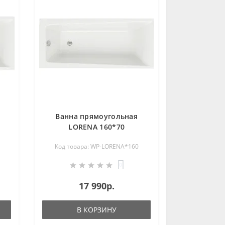
Ванна прямоугольная
LORENA 160*70
Код товара: WP-LORENA*160
0
17 990р.
В КОРЗИНУ