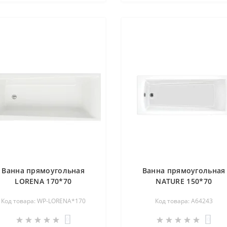
Ванна прямоугольная
Ванна прямоугольная
LORENA 170*70
NATURE 150*70
Код товара: WP-LORENA*170
Код товара: A64243
0
0