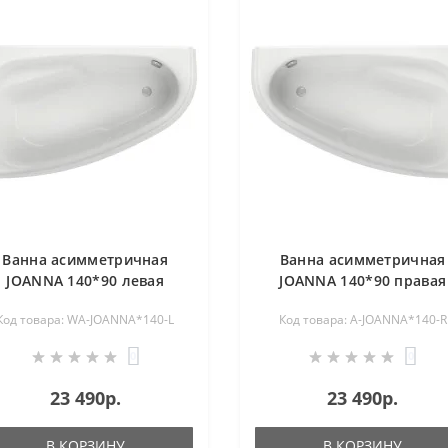
Ванна асимметричная
Ванна асимметричная
JOANNA 140*90 левая
JOANNA 140*90 правая
Код товара: WA-JOANNA*140-L
Код товара: A-JOANNA*140-R
0
0
23 490р.
23 490р.
В КОРЗИНУ
В КОРЗИНУ