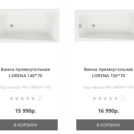
Ванна прямоугольная
Ванна прямоугольная
LORENA 140*70
LORENA 150*70
Код товара: WP-LORENA*140
Код товара: WP-LORENA*150
0
0
15 990р.
16 990р.
В КОРЗИНУ
В КОРЗИНУ