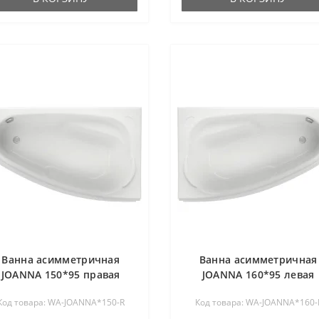
Ванна асимметричная
Ванна асимметричная
JOANNA 150*95 правая
JOANNA 160*95 левая
Код товара: WA-JOANNA*150-R
Код товара: WA-JOANNA*160-