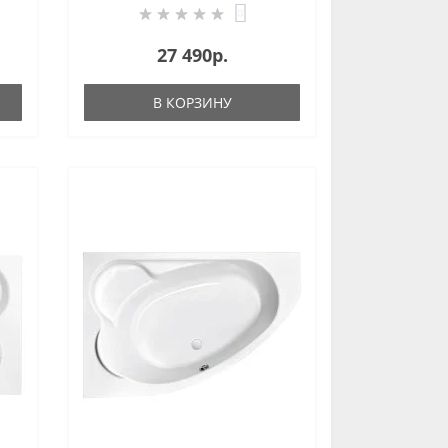
0
27 490р.
В КОРЗИНУ