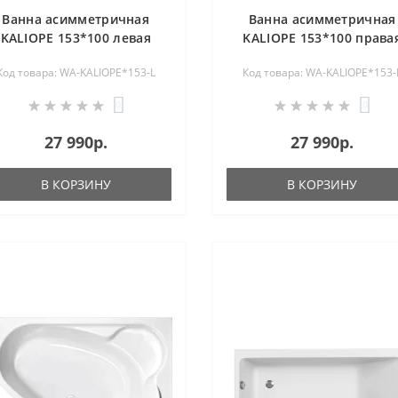
Ванна асимметричная
Ванна асимметричная
KALIOPE 153*100 левая
KALIOPE 153*100 права
Код товара: WA-KALIOPE*153-L
Код товара: WA-KALIOPE*153-
0
0
27 990р.
27 990р.
В КОРЗИНУ
В КОРЗИНУ