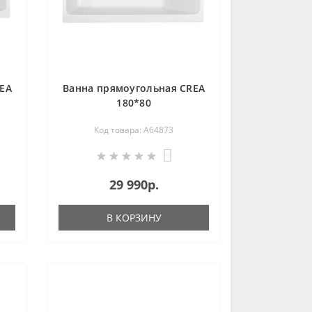
EA
Ванна прямоугольная CREA
180*80
Код товара: A64873
0
29 990р.
В КОРЗИНУ