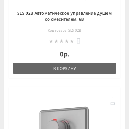
SLS 02B Автоматическое управление душем
со смесителем, 6В
Код товара: SLS 02B
0
0р.
В КОРЗИНУ