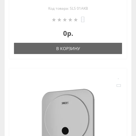
Код товара: SLS 01AKB
0
0р.
В КОРЗИНУ