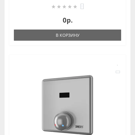
0
0р.
В КОРЗИНУ