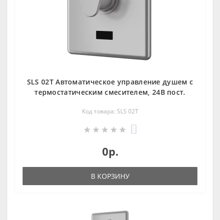
SLS 02T Автоматическое управление душем с
термостатическим смесителем, 24В пост.
Код товара: SLS 02T
0
0р.
В КОРЗИНУ