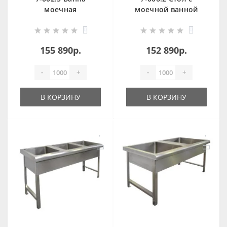
моечная
моечной ванной
антивандальная
антивандальный
0
0
OCEANUS
OCEANUS
155 890р.
152 890р.
-
+
-
+
В КОРЗИНУ
В КОРЗИНУ