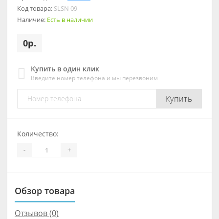
Код товара:
SLSN 09
Наличие:
Есть в наличии
0р.
Купить в один клик
Введите номер телефона и мы перезвоним
Купить
Количество:
-
+
Обзор товара
Отзывов (0)