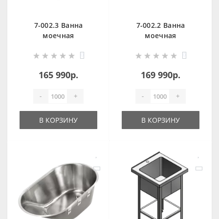
7-002.3 Ванна
7-002.2 Ванна
моечная
моечная
антивандальная
антивандальная из
0
0
OCEANUS
нержавеющей
стали OCEANUS
165 990р.
169 990р.
-
+
-
+
В КОРЗИНУ
В КОРЗИНУ