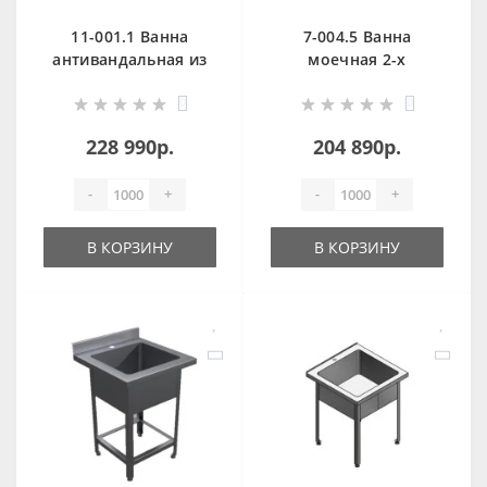
11-001.1 Ванна
7-004.5 Ванна
антивандальная из
моечная 2-х
нержавеющей
секционная
0
0
стали OCEANUS
антивандальная
OCEANUS
228 990р.
204 890р.
-
+
-
+
В КОРЗИНУ
В КОРЗИНУ