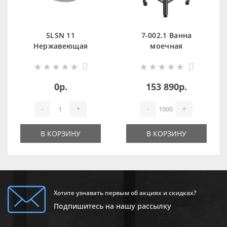
SLSN 11
7-002.1 Ванна
Нержавеющая
моечная
детская ванна 700 x
антивандальная
0
0
400 мм
OCEANUS
0р.
153 890р.
-
+
-
+
В КОРЗИНУ
В КОРЗИНУ
Хотите узнавать первым об акциях и скидках?
Подпишитесь на нашу рассылку