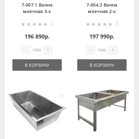
7-007.1 Ванна
7-004.3 Ванна
моечная 3-х
моечная 2-х
секционная
секционная
0
0
антивандальная
антивандальная
OCEANUS
OCEANUS
196 890р.
197 990р.
-
+
-
+
В КОРЗИНУ
В КОРЗИНУ