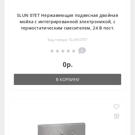
SLUN 07ET Нержавеющая подвесная двойная
мойка с интегрированной электроникой, с
термостатическим смесителем, 24 В пост.
Код товара: SLUN 07ET
0
0р.
В КОРЗИНУ