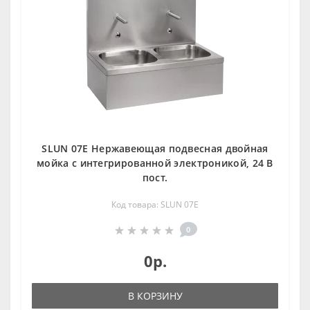
SLUN 07E Нержавеющая подвесная двойная
мойка с интегрированной электроникой, 24 В
пост.
Код товара: SLUN 07E
0
0р.
В КОРЗИНУ