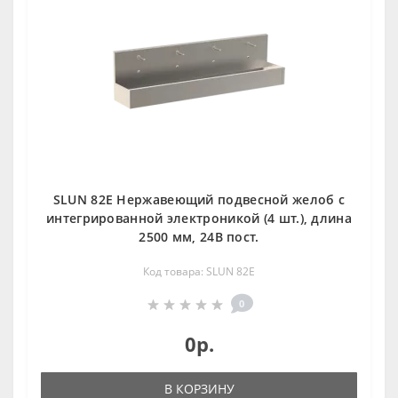
SLUN 82E Нержавеющий подвесной желоб с
интегрированной электроникой (4 шт.), длина
2500 мм, 24В пост.
Код товара: SLUN 82E
0
0р.
В КОРЗИНУ