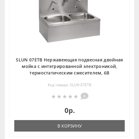
SLUN 07ETB Нержавеющая подвесная двойная
мойка с интегрированной электроникой,
термостатическим смесителем, 6В
Код товара: SLUN 07ETB
0
0р.
В КОРЗИНУ