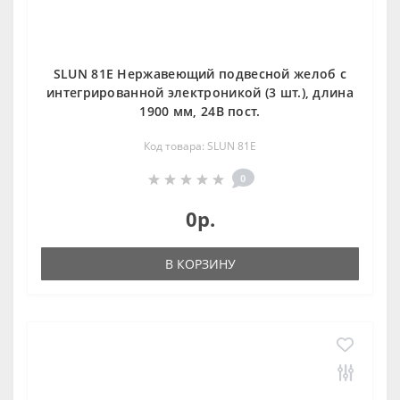
SLUN 81E Нержавеющий подвесной желоб с
интегрированной электроникой (3 шт.), длина
1900 мм, 24В пост.
Код товара: SLUN 81E
0
0р.
В КОРЗИНУ