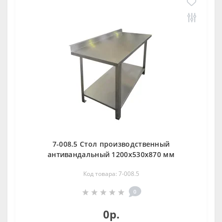
7-008.5 Стол производственный
антивандальный 1200х530х870 мм
Код товара: 7-008.5
0
0р.