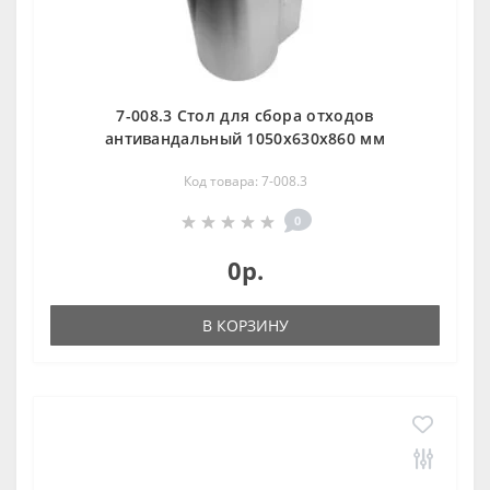
7-008.3 Стол для сбора отходов
антивандальный 1050х630х860 мм
Код товара: 7-008.3
0
0р.
В КОРЗИНУ