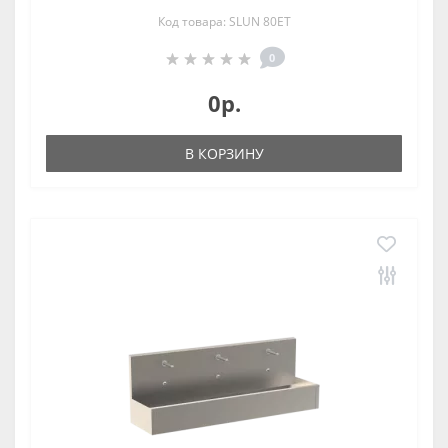
Код товара: SLUN 80ET
0
0р.
В КОРЗИНУ