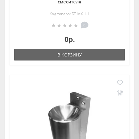
смесителя
Код товара: БТ-МХ-1.1
0
0р.
В КОРЗИНУ