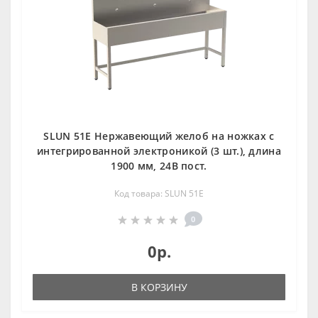
SLUN 51E Нержавеющий желоб на ножках с
интегрированной электроникой (3 шт.), длина
1900 мм, 24В пост.
Код товара: SLUN 51E
0
0р.
В КОРЗИНУ