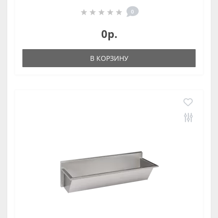
0
0р.
В КОРЗИНУ