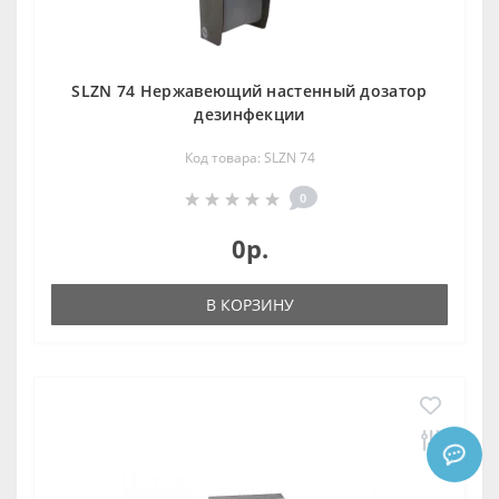
SLZN 74 Нержавеющий настенный дозатор
дезинфекции
Код товара: SLZN 74
0
0р.
В КОРЗИНУ