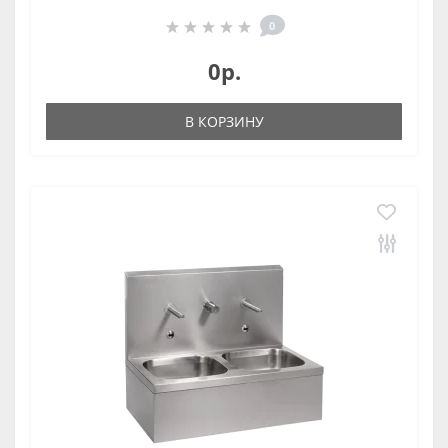
0
0р.
В КОРЗИНУ