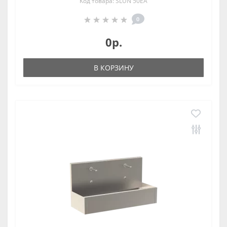
Код товара: SLUN 50EA
0
0р.
В КОРЗИНУ