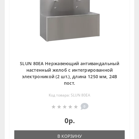
SLUN 80EA Нержавеющий антивандальный
настенный желоб с интегрированной
электроникой (2 шт.), длина 1250 мм, 24В
пост.
Код товара: SLUN 80EA
0
0р.
В КОРЗИНУ