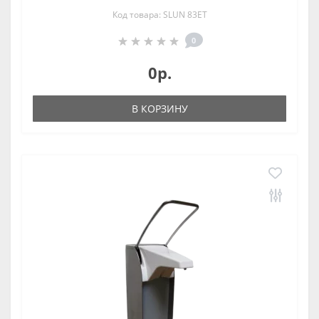
Код товара: SLUN 83ET
0
0р.
В КОРЗИНУ