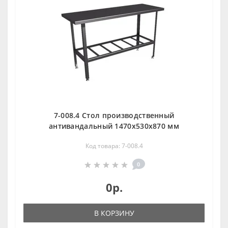
7-008.4 Стол производственный
антивандальный 1470х530х870 мм
Код товара: 7-008.4
0
0р.
В КОРЗИНУ