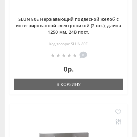
SLUN 80E Нержавеющий подвесной желоб с
интегрированной электроникой (2 шт.), длина
1250 мм, 24В пост.
Код товара: SLUN 80E
0
0р.
В КОРЗИНУ