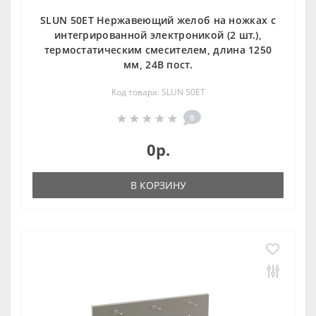
SLUN 50ET Нержавеющий желоб на ножках с
интегрированной электроникой (2 шт.),
термостатическим смесителем, длина 1250
мм, 24В пост.
Код товара: SLUN 50ET
0
0р.
В КОРЗИНУ