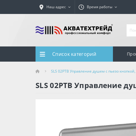
Наш адрес
Время работы
Список категорий
Про
SLS 02PTB Управление душем с пьезо кнопкой,
SLS 02PTB Управление ду