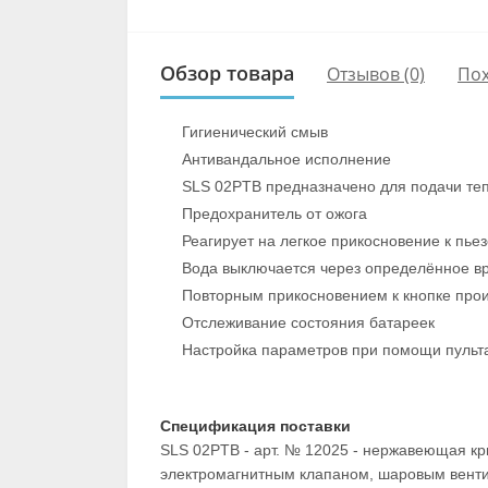
Обзор товара
Отзывов (0)
По
Гигиенический смыв
Антивандальное исполнение
SLS 02PTB предназначено для подачи теп
Предохранитель от ожога
Реагирует на легкое прикосновение к пь
Вода выключается через определённое вре
Повторным прикосновением к кнопке про
Отслеживание состояния батареек
Настройка параметров при помощи пульт
Спецификация поставки
SLS 02PTB - арт. № 12025 - нержавеющая к
электромагнитным клапаном, шаровым вентил