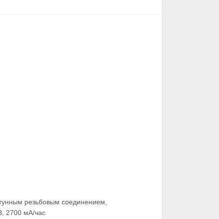
атунным резьбовым соединением,
, 2700 мA/час