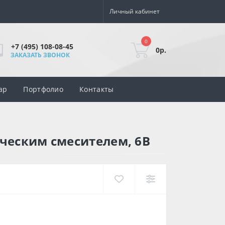
Личный кабинет
0
+7 (495) 108-08-45
0р.
ЗАКАЗАТЬ ЗВОНОК
ар
Портфолио
Контакты
ическим смесителем, 6В