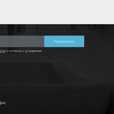
Подписаться
сти
и согласен с условиями
офис