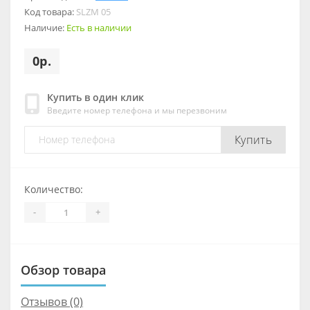
Код товара:
SLZM 05
Наличие:
Есть в наличии
0р.
Купить в один клик
Введите номер телефона и мы перезвоним
Купить
Количество:
-
+
Обзор товара
Отзывов (0)