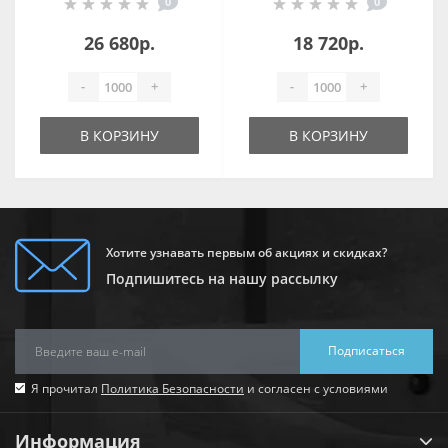
0
0
15051.85.S
Возможностями
600х600 мм
26 680р.
18 720р.
Матовый 15060.S
-
+
-
+
В КОРЗИНУ
В КОРЗИНУ
Хотите узнавать первым об акциях и скидках?
Подпишитесь на нашу рассылку
Подписаться
Я прочитал
Политика Безопасности
и согласен с условиями
Информация