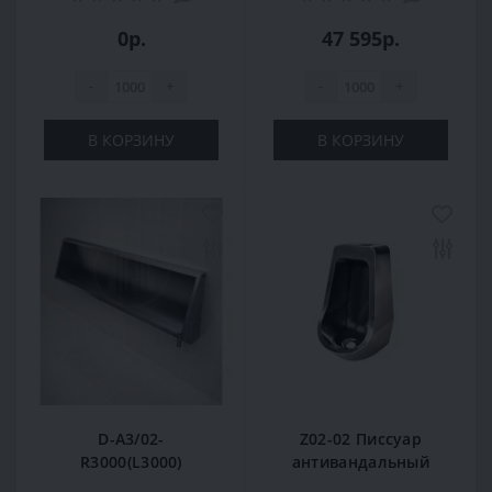
0р.
47 595р.
-
+
-
+
В КОРЗИНУ
В КОРЗИНУ
D-A3/02-
Z02-02 Писсуар
R3000(L3000)
антивандальный
Писсуар-желоб