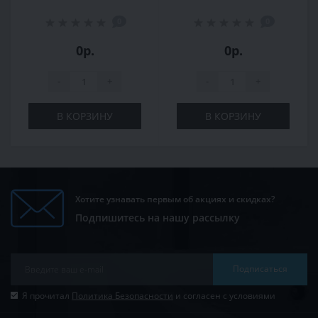
писсуар из
стали
0
0
нержавеющей
стали
0р.
0р.
-
+
-
+
В КОРЗИНУ
В КОРЗИНУ
Хотите узнавать первым об акциях и скидках?
Подпишитесь на нашу рассылку
Подписаться
Я прочитал
Политика Безопасности
и согласен с условиями