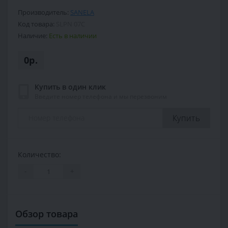
Производитель:
SANELA
Код товара:
SLPN 07C
Наличие:
Есть в наличии
0р.
Купить в один клик
Введите номер телефона и мы перезвоним
Купить
Количество:
-
+
Обзор товара