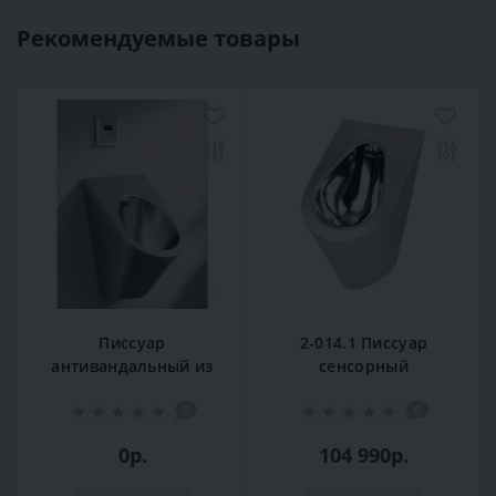
Рекомендуемые товары
Писсуар
2-014.1 Писсуар
антивандальный из
сенсорный
нержавеющей
антивандальный из
0
0
стали К-630А
нержавеющей
стали OCEANUS
0р.
104 990р.