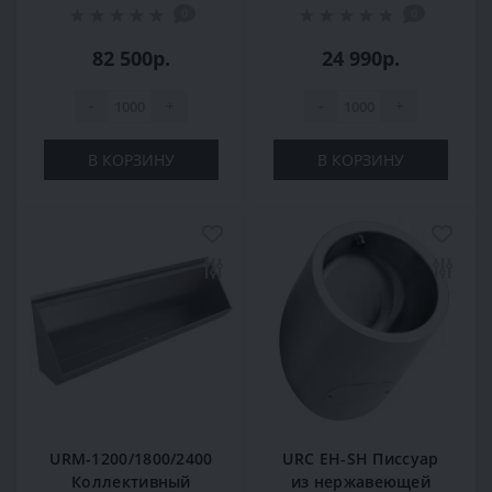
0
0
коллективный
82 500р.
24 990р.
-
+
-
+
В КОРЗИНУ
В КОРЗИНУ
URM-1200/1800/2400
URC EH-SH Писсуар
Коллективный
из нержавеющей