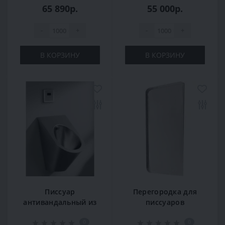
65 890р.
55 000р.
-
+
-
+
В КОРЗИНУ
В КОРЗИНУ
Писсуар
Перегородка для
антивандальный из
писсуаров
нержавеющей
сплошная 13007.S
0
0
стали К-630А