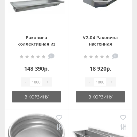
Раковина
V2-04 Раковина
коллективная из
настенная
нержавеющей
нержавеющая
0
0
стали 1800 мм
сталь
13050.18.SP.S
148 390р.
18 920р.
-
+
-
+
В КОРЗИНУ
В КОРЗИНУ