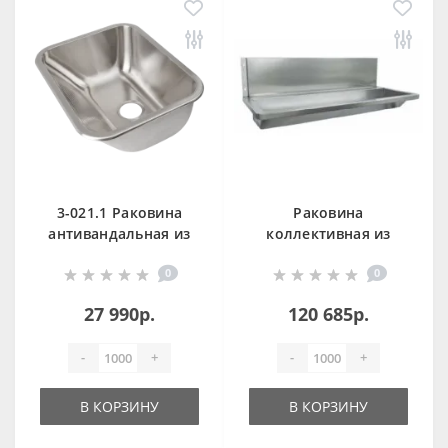
3-021.1 Раковина
Раковина
антивандальная из
коллективная из
нержавеющей
нержавеющей
0
0
стали OCEANUS
стали со стенкой
1200 мм 13050.12.S
27 990р.
120 685р.
-
+
-
+
В КОРЗИНУ
В КОРЗИНУ