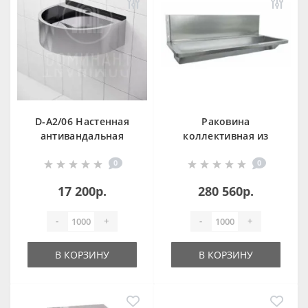
D-A2/06 Настенная
Раковина
антивандальная
коллективная из
раковина из
нержавеющей
0
0
нержавеющей
стали со стенкой
стали
3000 мм 13050.30.S
17 200р.
280 560р.
-
+
-
+
В КОРЗИНУ
В КОРЗИНУ