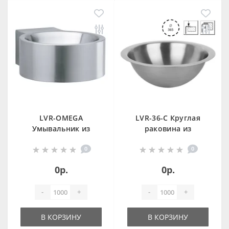
LVR-OMEGA
LVR-36-C Круглая
Умывальник из
раковина из
нержавеющей
нержавеющей
0
0
стали
стали
0р.
0р.
-
+
-
+
В КОРЗИНУ
В КОРЗИНУ