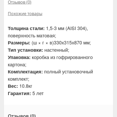
Отзывов (0)
Похожие товары
1,5-3 мм (AISI 304),
Толщина стали:
поверхность матовая;
(ш × г × в)330х315х870 мм;
Размеры:
настенный;
Тип установки:
коробка из гофрированного
Упаковка:
картона;
полный установочный
Комплектация:
комплект;
10.8кг
Вес:
5 лет
Гарантия:
Отзывов (0)