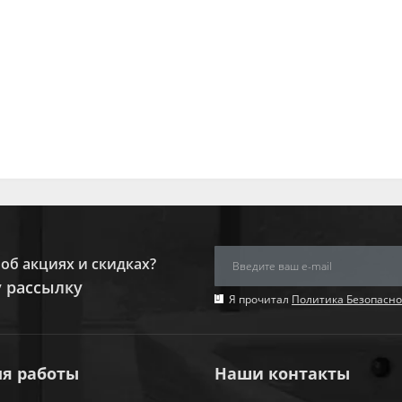
об акциях и скидках?
 рассылку
Я прочитал
Политика Безопасно
я работы
Наши контакты