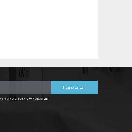
Подписаться
сти
и согласен с условиями