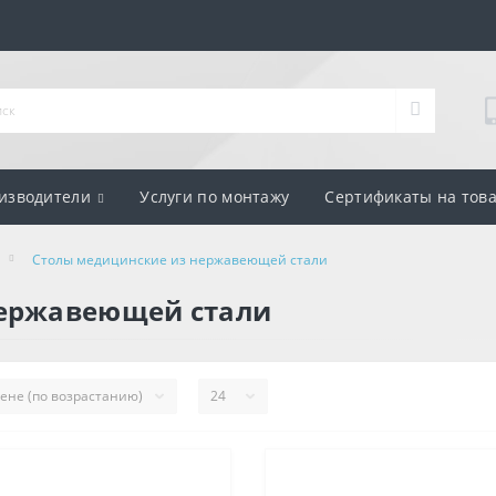
изводители
Услуги по монтажу
Сертификаты на тов
Столы медицинские из нержавеющей стали
нержавеющей стали